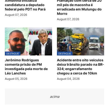
Ximbinha oficializa
Plantação com cerca de 20
candidatura a deputado
mil pés de maconha é
federal pelo PDT no Pará
erradicada em Mulungu do
Morro
August 07, 2026
August 07, 2026
DESTAQUE
DESTAQUE
Jerônimo Rodrigues
Acidente entre oito veículos
comenta prisão de PM
deixa trânsito parado na BR-
investigada pela morte de
324; engarrafamento
Léo Lanches
chegou a cerca de 10km
August 05, 2026
August 04, 2026
acima