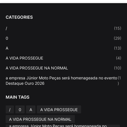
CATEGORIES
/
(15)
0
(29)
A
(13)
A VIDA PROSSEGUE
(4)
A VIDA PROSSEGUE NA NORMAL
(10)
a empresa Júnior Moto Peças será homenageada no evento
(1
Destaque Ouro 2026
)
MAIN TAGS
/
0
A
A VIDA PROSSEGUE
A VIDA PROSSEGUE NA NORMAL
a empresa Júnior Moto Peças será homenageada no