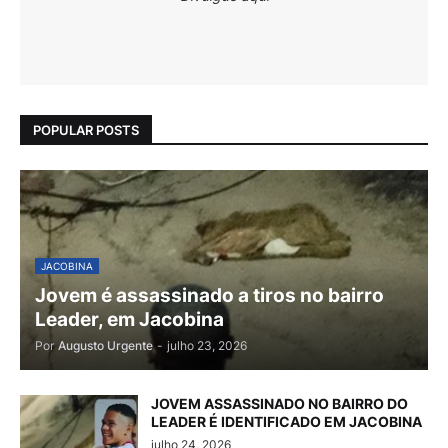
POPULAR POSTS
JACOBINA
Jovem é assassinado a tiros no bairro
Leader, em Jacobina
Por
Augusto Urgente
-
julho 23, 2026
JOVEM ASSASSINADO NO BAIRRO DO
LEADER É IDENTIFICADO EM JACOBINA
julho 24, 2026