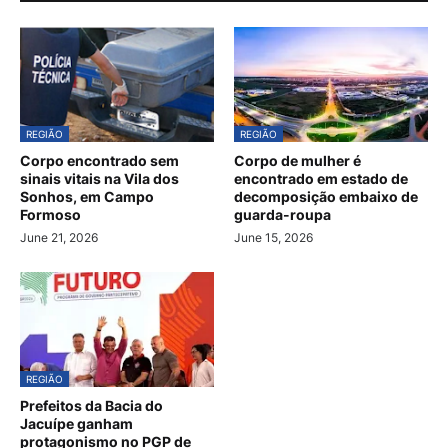
REGIÃO
REGIÃO
Corpo encontrado sem
Corpo de mulher é
sinais vitais na Vila dos
encontrado em estado de
Sonhos, em Campo
decomposição embaixo de
Formoso
guarda-roupa
June 21, 2026
June 15, 2026
REGIÃO
Prefeitos da Bacia do
Jacuípe ganham
protagonismo no PGP de