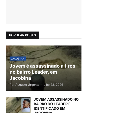
POPULAR POSTS
JACOBINA
Jovem é assassinado a tiros
no bairro Leader, em
Jacobina
Por
Augusto Urgente
-
julho 23, 2026
JOVEM ASSASSINADO NO
BAIRRO DO LEADER É
IDENTIFICADO EM
JACOBINA