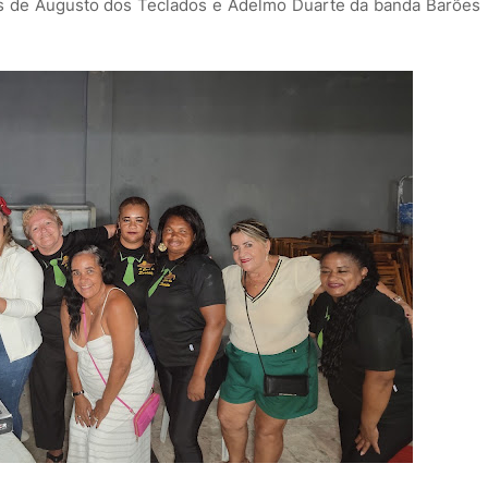
s de Augusto dos Teclados e Adelmo Duarte da banda Barões