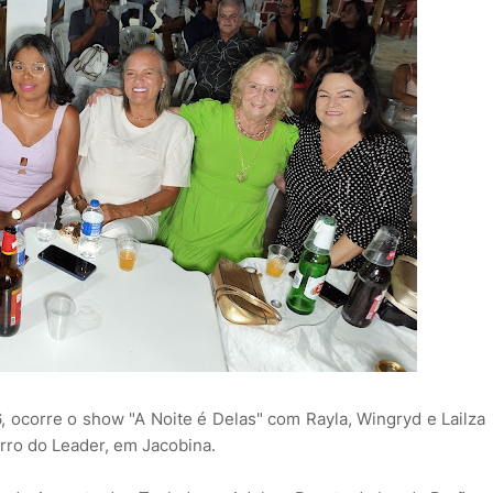
, ocorre o show "A Noite é Delas" com Rayla, Wingryd e Lailza
irro do Leader, em Jacobina.