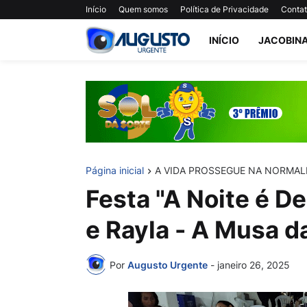
Início
Quem somos
Política de Privacidade
Conta
INÍCIO
JACOBIN
Página inicial
A VIDA PROSSEGUE NA NORMAL
Festa "A Noite é D
e Rayla - A Musa d
Por
Augusto Urgente
-
janeiro 26, 2025