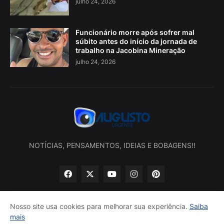
julho 24, 2026
Funcionário morre após sofrer mal
súbito antes do início da jornada de
trabalho na Jacobina Mineração
julho 24, 2026
NOTÍCIAS, PENSAMENTOS, IDEIAS E BOBAGENS!!
Nosso site usa cookies para melhorar sua experiência.
Saiba
mais
Início
Sobre nós
Política de privacidade
Contatos