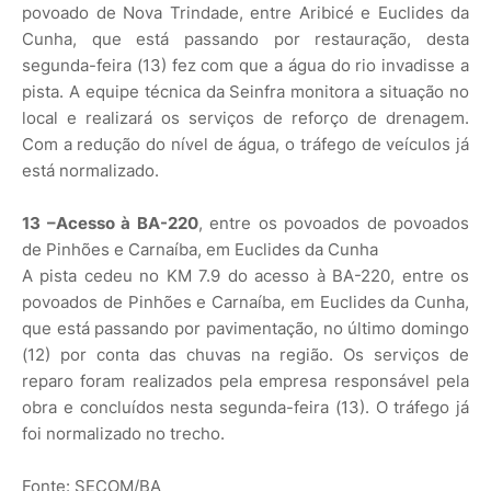
povoado de Nova Trindade, entre Aribicé e Euclides da
Cunha, que está passando por restauração, desta
segunda-feira (13) fez com que a água do rio invadisse a
pista. A equipe técnica da Seinfra monitora a situação no
local e realizará os serviços de reforço de drenagem.
Com a redução do nível de água, o tráfego de veículos já
está normalizado.
13 –Acesso à BA-220
, entre os povoados de povoados
de Pinhões e Carnaíba, em Euclides da Cunha
A pista cedeu no KM 7.9 do acesso à BA-220, entre os
povoados de Pinhões e Carnaíba, em Euclides da Cunha,
que está passando por pavimentação, no último domingo
(12) por conta das chuvas na região. Os serviços de
reparo foram realizados pela empresa responsável pela
obra e concluídos nesta segunda-feira (13). O tráfego já
foi normalizado no trecho.
Fonte: SECOM/BA