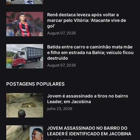
Renê destaca leveza após voltar a
marcar pelo Vitória: ‘Atacante vive de
gol’
August 07, 2026
Batida entre carro e caminhão mata mãe
e filho em estrada na Bahia; veículo ficou
destruído
August 07, 2026
POSTAGENS POPULARES
Jovem é assassinado a tiros no bairro
Leader, em Jacobina
julho 23, 2026
JOVEM ASSASSINADO NO BAIRRO DO
LEADER É IDENTIFICADO EM JACOBINA