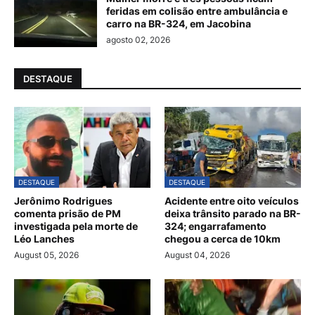
feridas em colisão entre ambulância e
carro na BR-324, em Jacobina
agosto 02, 2026
DESTAQUE
DESTAQUE
DESTAQUE
Jerônimo Rodrigues
Acidente entre oito veículos
comenta prisão de PM
deixa trânsito parado na BR-
investigada pela morte de
324; engarrafamento
Léo Lanches
chegou a cerca de 10km
August 05, 2026
August 04, 2026