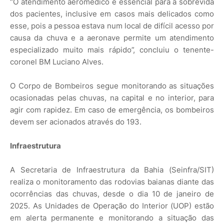
“O atendimento aeromédico é essencial para a sobrevida
dos pacientes, inclusive em casos mais delicados como
esse, pois a pessoa estava num local de difícil acesso por
causa da chuva e a aeronave permite um atendimento
especializado muito mais rápido”, concluiu o tenente-
coronel BM Luciano Alves.
O Corpo de Bombeiros segue monitorando as situações
ocasionadas pelas chuvas, na capital e no interior, para
agir com rapidez. Em caso de emergência, os bombeiros
devem ser acionados através do 193.
Infraestrutura
A Secretaria de Infraestrutura da Bahia (Seinfra/SIT)
realiza o monitoramento das rodovias baianas diante das
ocorrências das chuvas, desde o dia 10 de janeiro de
2025. As Unidades de Operação do Interior (UOP) estão
em alerta permanente e monitorando a situação das