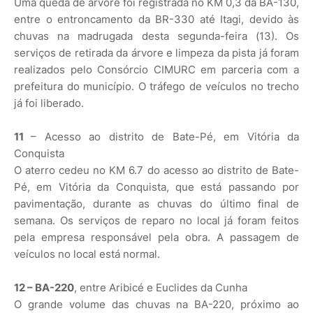
Uma queda de árvore foi registrada no KM 0,3 da BA-130,
entre o entroncamento da BR-330 até Itagi, devido às
chuvas na madrugada desta segunda-feira (13). Os
serviços de retirada da árvore e limpeza da pista já foram
realizados pelo Consórcio CIMURC em parceria com a
prefeitura do município. O tráfego de veículos no trecho
já foi liberado.
11
– Acesso ao distrito de Bate-Pé, em Vitória da
Conquista
O aterro cedeu no KM 6.7 do acesso ao distrito de Bate-
Pé, em Vitória da Conquista, que está passando por
pavimentação, durante as chuvas do último final de
semana. Os serviços de reparo no local já foram feitos
pela empresa responsável pela obra. A passagem de
veículos no local está normal.
12 – BA-220
, entre Aribicé e Euclides da Cunha
O grande volume das chuvas na BA-220, próximo ao