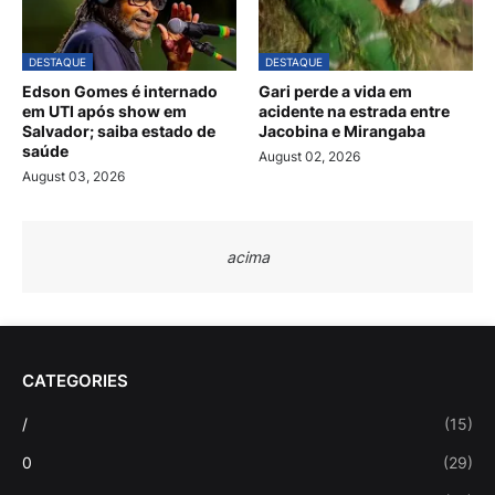
DESTAQUE
DESTAQUE
Edson Gomes é internado
Gari perde a vida em
em UTI após show em
acidente na estrada entre
Salvador; saiba estado de
Jacobina e Mirangaba
saúde
August 02, 2026
August 03, 2026
acima
CATEGORIES
/
(15)
0
(29)