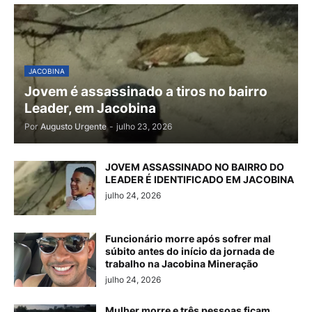
JACOBINA
Jovem é assassinado a tiros no bairro
Leader, em Jacobina
Por
Augusto Urgente
-
julho 23, 2026
JOVEM ASSASSINADO NO BAIRRO DO
LEADER É IDENTIFICADO EM JACOBINA
julho 24, 2026
Funcionário morre após sofrer mal
súbito antes do início da jornada de
trabalho na Jacobina Mineração
julho 24, 2026
Mulher morre e três pessoas ficam