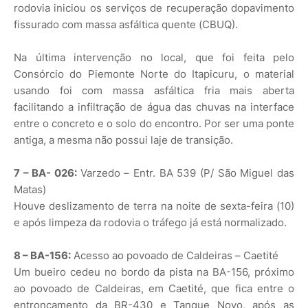
rodovia iniciou os serviços de recuperação dopavimento
fissurado com massa asfáltica quente (CBUQ).
Na última intervenção no local, que foi feita pelo
Consórcio do Piemonte Norte do Itapicuru, o material
usando foi com massa asfáltica fria mais aberta
facilitando a infiltração de água das chuvas na interface
entre o concreto e o solo do encontro. Por ser uma ponte
antiga, a mesma não possui laje de transição.
7 – BA- 026:
Varzedo – Entr. BA 539 (P/ São Miguel das
Matas)
Houve deslizamento de terra na noite de sexta-feira (10)
e após limpeza da rodovia o tráfego já está normalizado.
8 – BA-156:
Acesso ao povoado de Caldeiras – Caetité
Um bueiro cedeu no bordo da pista na BA-156, próximo
ao povoado de Caldeiras, em Caetité, que fica entre o
entroncamento da BR-430 e Tanque Novo, após as