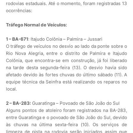
rodovias estaduais. Até o momento, foram registradas 13
ocorrências:
Tráfego Normal de Veículos:
1 – BA-671
: Itajudo Colônia – Palmira – Jussari
O tráfego de veículos no desvio ao lado da ponte sobre o
Rio Nova Alegria, entre o distrito de Palmira e Itajudo
Colônia, que encontra-se em construção, já foi liberado
na tarde desta segunda-feira (13). O desvio havia sido
afetado devido às fortes chuvas do último sábado (11). A
equipe técnica da Seinfra está realizando os reparos no
local.
2 – BA-283:
Guaratinga – Povoado de São João do Sul
Alguns pontos de atoleiro foram registrados na BA-283,
entre Guaratinga e o povoado de São João do Sul, devido
às chuvas na última sexta-feira (10). Os serviços de
limpeza de pista na rodovia serão iniciados assim que