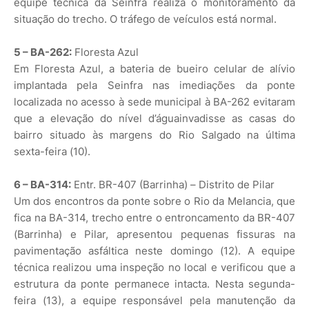
equipe técnica da Seinfra realiza o monitoramento da
situação do trecho. O tráfego de veículos está normal.
5 – BA-262:
Floresta Azul
Em Floresta Azul, a bateria de bueiro celular de alívio
implantada pela Seinfra nas imediações da ponte
localizada no acesso à sede municipal à BA-262 evitaram
que a elevação do nível d’águainvadisse as casas do
bairro situado às margens do Rio Salgado na última
sexta-feira (10).
6 – BA-314:
Entr. BR-407 (Barrinha) – Distrito de Pilar
Um dos encontros da ponte sobre o Rio da Melancia, que
fica na BA-314, trecho entre o entroncamento da BR-407
(Barrinha) e Pilar, apresentou pequenas fissuras na
pavimentação asfáltica neste domingo (12). A equipe
técnica realizou uma inspeção no local e verificou que a
estrutura da ponte permanece intacta. Nesta segunda-
feira (13), a equipe responsável pela manutenção da