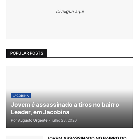
Divulgue aqui
POPULAR POSTS
JACOBINA
Jovem é assassinado a tiros no bairro
Leader, em Jacobina
Por
Augusto Urgente
-
julho 23, 2026
JOVEM ASSASSINADO NO BAIRRO DO