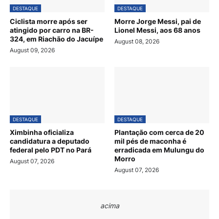
DESTAQUE
DESTAQUE
Ciclista morre após ser
Morre Jorge Messi, pai de
atingido por carro na BR-
Lionel Messi, aos 68 anos
324, em Riachão do Jacuípe
August 08, 2026
August 09, 2026
DESTAQUE
DESTAQUE
Ximbinha oficializa
Plantação com cerca de 20
candidatura a deputado
mil pés de maconha é
federal pelo PDT no Pará
erradicada em Mulungu do
Morro
August 07, 2026
August 07, 2026
acima