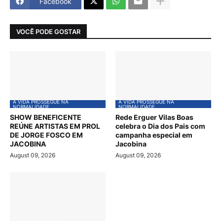
Facebook
VOCÊ PODE GOSTAR
A VIDA PROSSEGUE NA
A VIDA PROSSEGUE NA
NORMALIDADE
NORMALIDADE
SHOW BENEFICENTE
Rede Erguer Vilas Boas
REÚNE ARTISTAS EM PROL
celebra o Dia dos Pais com
DE JORGE FOSCO EM
campanha especial em
JACOBINA
Jacobina
August 09, 2026
August 09, 2026