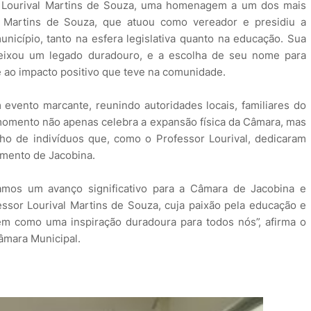
 Lourival Martins de Souza, uma homenagem a um dos mais
l Martins de Souza, que atuou como vereador e presidiu a
icípio, tanto na esfera legislativa quanto na educação. Sua
deixou um legado duradouro, e a escolha de seu nome para
 e ao impacto positivo que teve na comunidade.
evento marcante, reunindo autoridades locais, familiares do
omento não apenas celebra a expansão física da Câmara, mas
ho de indivíduos que, como o Professor Lourival, dedicaram
imento de Jacobina.
amos um avanço significativo para a Câmara de Jacobina e
or Lourival Martins de Souza, cuja paixão pela educação e
como uma inspiração duradoura para todos nós”, afirma o
âmara Municipal.