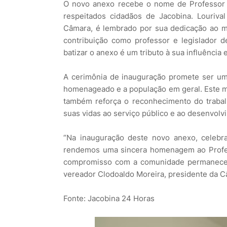
O novo anexo recebe o nome de Professor
respeitados cidadãos de Jacobina. Louriva
Câmara, é lembrado por sua dedicação ao mun
contribuição como professor e legislador 
batizar o anexo é um tributo à sua influência
A cerimônia de inauguração promete ser um 
homenageado e a população em geral. Este m
também reforça o reconhecimento do trabal
suas vidas ao serviço público e ao desenvolv
“Na inauguração deste novo anexo, celebr
rendemos uma sincera homenagem ao Profess
compromisso com a comunidade permanecem 
vereador Clodoaldo Moreira, presidente da C
Fonte: Jacobina 24 Horas