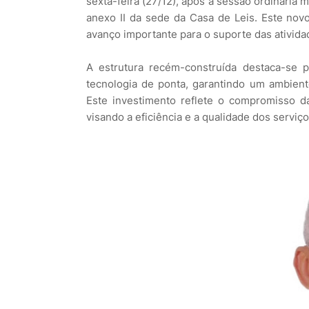
sexta-feira (27/12), após a sessão ordinária 
anexo II da sede da Casa de Leis. Este no
avanço importante para o suporte das atividad
A estrutura recém-construída destaca-se p
tecnologia de ponta, garantindo um ambien
Este investimento reflete o compromisso d
visando a eficiência e a qualidade dos serviç