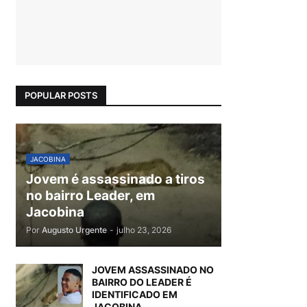
POPULAR POSTS
JACOBINA
Jovem é assassinado a tiros
no bairro Leader, em
Jacobina
Por
Augusto Urgente
-
julho 23, 2026
JOVEM ASSASSINADO NO
BAIRRO DO LEADER É
IDENTIFICADO EM
JACOBINA