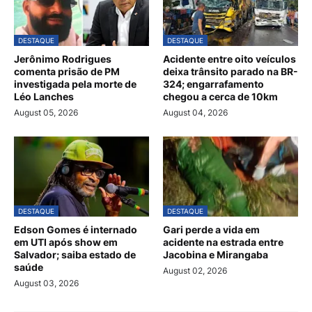
DESTAQUE
DESTAQUE
Jerônimo Rodrigues
Acidente entre oito veículos
comenta prisão de PM
deixa trânsito parado na BR-
investigada pela morte de
324; engarrafamento
Léo Lanches
chegou a cerca de 10km
August 05, 2026
August 04, 2026
DESTAQUE
DESTAQUE
Edson Gomes é internado
Gari perde a vida em
em UTI após show em
acidente na estrada entre
Salvador; saiba estado de
Jacobina e Mirangaba
saúde
August 02, 2026
August 03, 2026