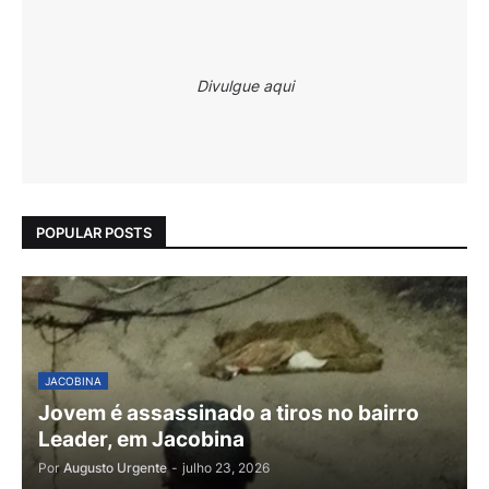
Divulgue aqui
POPULAR POSTS
JACOBINA
Jovem é assassinado a tiros no bairro
Leader, em Jacobina
Por
Augusto Urgente
-
julho 23, 2026