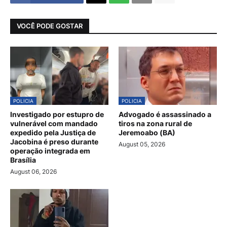
VOCÊ PODE GOSTAR
POLICIA
POLICIA
Investigado por estupro de
Advogado é assassinado a
vulnerável com mandado
tiros na zona rural de
expedido pela Justiça de
Jeremoabo (BA)
Jacobina é preso durante
August 05, 2026
operação integrada em
Brasília
August 06, 2026