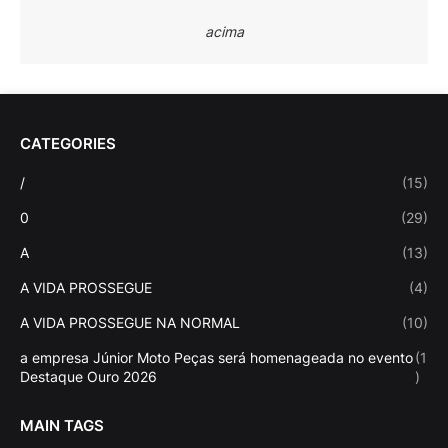
acima
CATEGORIES
/
(15)
0
(29)
A
(13)
A VIDA PROSSEGUE
(4)
A VIDA PROSSEGUE NA NORMAL
(10)
a empresa Júnior Moto Peças será homenageada no evento
(1
Destaque Ouro 2026
)
MAIN TAGS