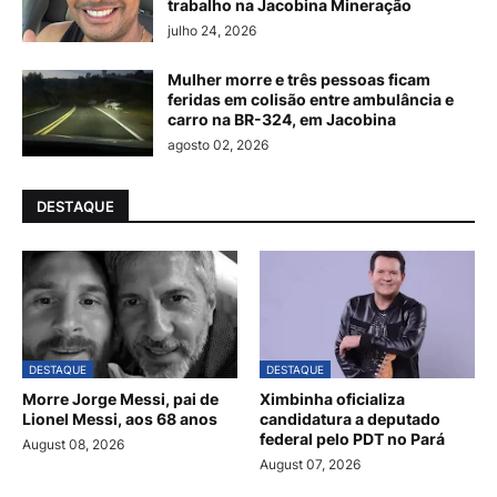
trabalho na Jacobina Mineração
julho 24, 2026
Mulher morre e três pessoas ficam
feridas em colisão entre ambulância e
carro na BR-324, em Jacobina
agosto 02, 2026
DESTAQUE
DESTAQUE
DESTAQUE
Morre Jorge Messi, pai de
Ximbinha oficializa
Lionel Messi, aos 68 anos
candidatura a deputado
federal pelo PDT no Pará
August 08, 2026
August 07, 2026