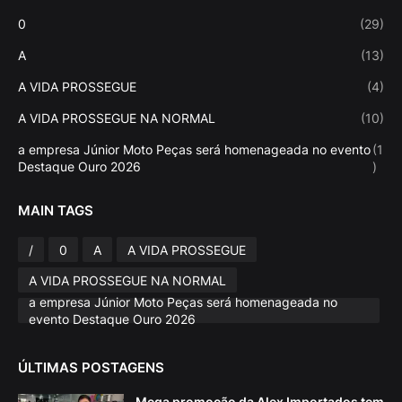
0
(29)
A
(13)
A VIDA PROSSEGUE
(4)
A VIDA PROSSEGUE NA NORMAL
(10)
a empresa Júnior Moto Peças será homenageada no evento
(1
Destaque Ouro 2026
)
MAIN TAGS
/
0
A
A VIDA PROSSEGUE
A VIDA PROSSEGUE NA NORMAL
a empresa Júnior Moto Peças será homenageada no
evento Destaque Ouro 2026
ÚLTIMAS POSTAGENS
Mega promoção da Alex Importados tem