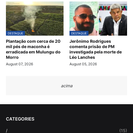
DESTAQUE
DESTAQUE
Plantação com cerca de 20
Jerônimo Rodrigues
mil pés de maconha é
comenta prisão de PM
erradicada em Mulungu do
investigada pela morte de
Morro
Léo Lanches
August 07, 2026
August 05, 2026
acima
CATEGORIES
/
(15)