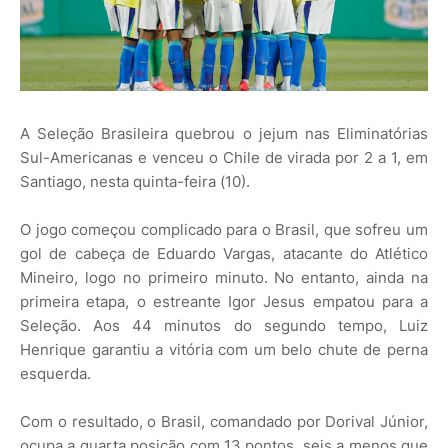
A Seleção Brasileira quebrou o jejum nas Eliminatórias
Sul-Americanas e venceu o Chile de virada por 2 a 1, em
Santiago, nesta quinta-feira (10).
O jogo começou complicado para o Brasil, que sofreu um
gol de cabeça de Eduardo Vargas, atacante do Atlético
Mineiro, logo no primeiro minuto. No entanto, ainda na
primeira etapa, o estreante Igor Jesus empatou para a
Seleção. Aos 44 minutos do segundo tempo, Luiz
Henrique garantiu a vitória com um belo chute de perna
esquerda.
Com o resultado, o Brasil, comandado por Dorival Júnior,
ocupa a quarta posição com 13 pontos, seis a menos que