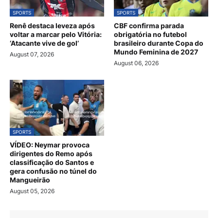
SPORTS
SPORTS
Renê destaca leveza após
CBF confirma parada
voltar a marcar pelo Vitória:
obrigatória no futebol
‘Atacante vive de gol’
brasileiro durante Copa do
Mundo Feminina de 2027
August 07, 2026
August 06, 2026
SPORTS
VÍDEO: Neymar provoca
dirigentes do Remo após
classificação do Santos e
gera confusão no túnel do
Mangueirão
August 05, 2026