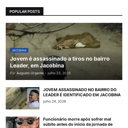
POPULAR POSTS
JACOBINA
Jovem é assassinado a tiros no bairro
Leader, em Jacobina
Por
Augusto Urgente
-
julho 23, 2026
JOVEM ASSASSINADO NO BAIRRO DO
LEADER É IDENTIFICADO EM JACOBINA
julho 24, 2026
Funcionário morre após sofrer mal
súbito antes do início da jornada de