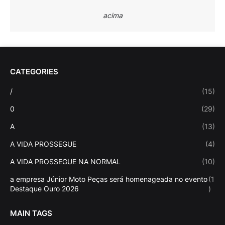
acima
CATEGORIES
/
(15)
0
(29)
A
(13)
A VIDA PROSSEGUE
(4)
A VIDA PROSSEGUE NA NORMAL
(10)
a empresa Júnior Moto Peças será homenageada no evento
(1
Destaque Ouro 2026
)
MAIN TAGS