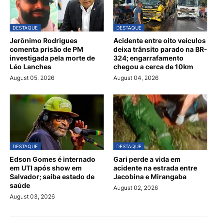
DESTAQUE
DESTAQUE
Jerônimo Rodrigues
Acidente entre oito veículos
comenta prisão de PM
deixa trânsito parado na BR-
investigada pela morte de
324; engarrafamento
Léo Lanches
chegou a cerca de 10km
August 05, 2026
August 04, 2026
DESTAQUE
DESTAQUE
Edson Gomes é internado
Gari perde a vida em
em UTI após show em
acidente na estrada entre
Salvador; saiba estado de
Jacobina e Mirangaba
saúde
August 02, 2026
August 03, 2026