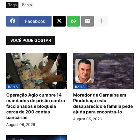
Tags
Bahia
Facebook
VOCÊ PODE GOSTAR
BAHIA
BAHIA
Operação Ágio cumpre 14
Morador de Carnaíba em
mandados de prisão contra
Pindobaçu está
faccionados e bloqueia
desaparecido e família pede
cerca de 200 contas
ajuda para encontrá-lo
bancárias
August 05, 2026
August 06, 2026