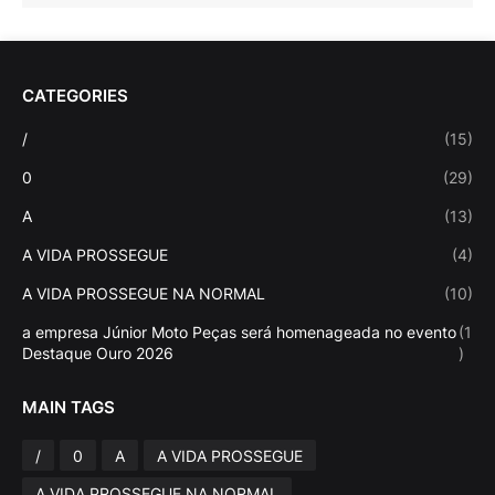
CATEGORIES
/
(15)
0
(29)
A
(13)
A VIDA PROSSEGUE
(4)
A VIDA PROSSEGUE NA NORMAL
(10)
a empresa Júnior Moto Peças será homenageada no evento
(1
Destaque Ouro 2026
)
MAIN TAGS
/
0
A
A VIDA PROSSEGUE
A VIDA PROSSEGUE NA NORMAL