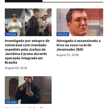
POLICIA
POLICIA
Investigado por estupro de
Advogado é assassinado a
vulnerável com mandado
tiros na zona rural de
expedido pela Justiça de
Jeremoabo (BA)
Jacobina é preso durante
August 05, 2026
operação integrada em
Brasília
August 06, 2026
POLICIA