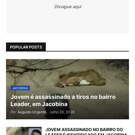
Divulgue aqui
POPULAR POSTS
JACOBINA
Jovem é assassinado a tiros no bairro
Leader, em Jacobina
Por
Augusto Urgente
-
julho 23, 2026
JOVEM ASSASSINADO NO BAIRRO DO
LEADER É IDENTIFICADO EM JACOBINA