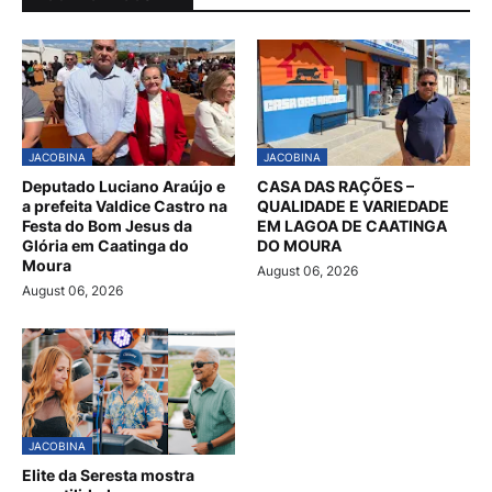
JACOBINA
JACOBINA
Deputado Luciano Araújo e
CASA DAS RAÇÕES –
a prefeita Valdice Castro na
QUALIDADE E VARIEDADE
Festa do Bom Jesus da
EM LAGOA DE CAATINGA
Glória em Caatinga do
DO MOURA
Moura
August 06, 2026
August 06, 2026
JACOBINA
Elite da Seresta mostra