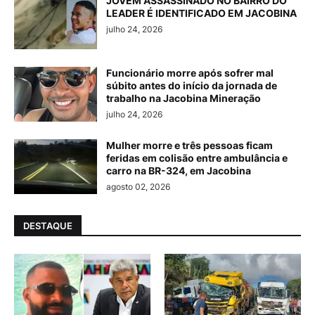
JOVEM ASSASSINADO NO BAIRRO DO
LEADER É IDENTIFICADO EM JACOBINA
julho 24, 2026
Funcionário morre após sofrer mal
súbito antes do início da jornada de
trabalho na Jacobina Mineração
julho 24, 2026
Mulher morre e três pessoas ficam
feridas em colisão entre ambulância e
carro na BR-324, em Jacobina
agosto 02, 2026
DESTAQUE