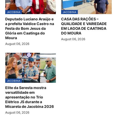
JACOBINA
JACOBINA
Deputado Luciano Araújo e
CASA DAS RAÇÕES –
a prefeita Valdice Castro na
QUALIDADE E VARIEDADE
Festa do Bom Jesus da
EM LAGOA DE CAATINGA
Glória em Caatinga do
DO MOURA
Moura
August 06, 2026
August 06, 2026
JACOBINA
Elite da Seresta mostra
versatilidade em
apresentação no Trio
Elétrico JS durante a
Micareta de Jacobina 2026
August 06, 2026