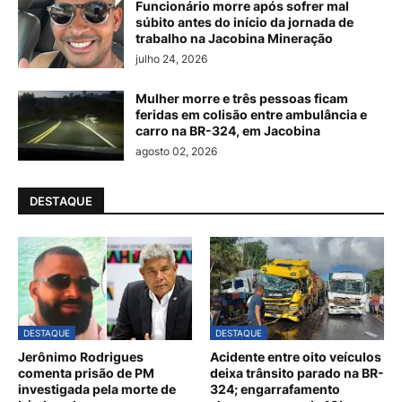
Funcionário morre após sofrer mal
súbito antes do início da jornada de
trabalho na Jacobina Mineração
julho 24, 2026
Mulher morre e três pessoas ficam
feridas em colisão entre ambulância e
carro na BR-324, em Jacobina
agosto 02, 2026
DESTAQUE
DESTAQUE
DESTAQUE
Jerônimo Rodrigues
Acidente entre oito veículos
comenta prisão de PM
deixa trânsito parado na BR-
investigada pela morte de
324; engarrafamento