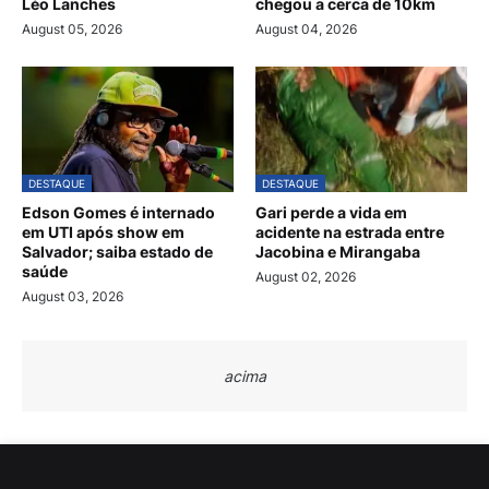
Léo Lanches
chegou a cerca de 10km
August 05, 2026
August 04, 2026
DESTAQUE
DESTAQUE
Edson Gomes é internado
Gari perde a vida em
em UTI após show em
acidente na estrada entre
Salvador; saiba estado de
Jacobina e Mirangaba
saúde
August 02, 2026
August 03, 2026
acima