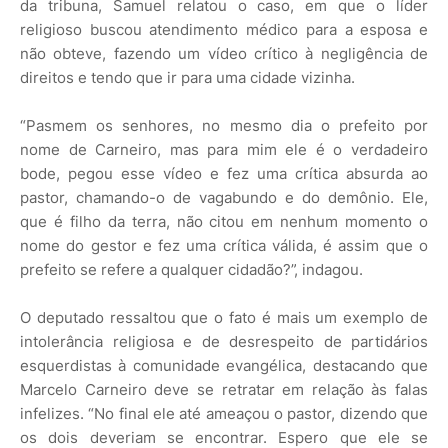
da tribuna, Samuel relatou o caso, em que o líder
religioso buscou atendimento médico para a esposa e
não obteve, fazendo um vídeo crítico à negligência de
direitos e tendo que ir para uma cidade vizinha.
“Pasmem os senhores, no mesmo dia o prefeito por
nome de Carneiro, mas para mim ele é o verdadeiro
bode, pegou esse vídeo e fez uma crítica absurda ao
pastor, chamando-o de vagabundo e do demônio. Ele,
que é filho da terra, não citou em nenhum momento o
nome do gestor e fez uma crítica válida, é assim que o
prefeito se refere a qualquer cidadão?”, indagou.
O deputado ressaltou que o fato é mais um exemplo de
intolerância religiosa e de desrespeito de partidários
esquerdistas à comunidade evangélica, destacando que
Marcelo Carneiro deve se retratar em relação às falas
infelizes. “No final ele até ameaçou o pastor, dizendo que
os dois deveriam se encontrar. Espero que ele se