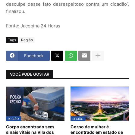
desculpe desse fato desrespeitoso contra um cidadão”,
finalizou.
Fonte: Jacobina 24 Horas
Tags
Região
Facebook
VOCÊ PODE GOSTAR
REGIÃO
REGIÃO
Corpo encontrado sem
Corpo de mulher é
sinais vitais na Vila dos
encontrado em estado de