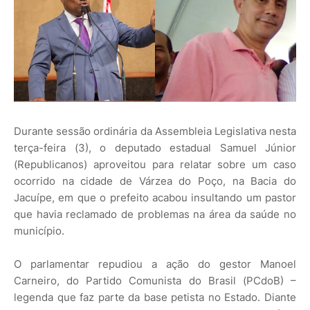
Durante sessão ordinária da Assembleia Legislativa nesta
terça-feira (3), o deputado estadual Samuel Júnior
(Republicanos) aproveitou para relatar sobre um caso
ocorrido na cidade de Várzea do Poço, na Bacia do
Jacuípe, em que o prefeito acabou insultando um pastor
que havia reclamado de problemas na área da saúde no
município.
O parlamentar repudiou a ação do gestor Manoel
Carneiro, do Partido Comunista do Brasil (PCdoB) –
legenda que faz parte da base petista no Estado. Diante