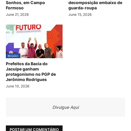
Sonhos, em Campo
decomposição embaixo de
Formoso
guarda-roupa
June 21, 2026
June 15, 2026
REGIÃO
Prefeitos da Bacia do
Jacuípe ganham
protagonismo no PGP de
Jerônimo Rodrigues
June 10, 2026
Divulgue Aqui
POSTAR UM COMENTÁRIO