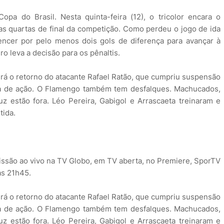
opa do Brasil. Nesta quinta-feira (12), o tricolor encara o
as quartas de final da competição. Como perdeu o jogo de ida
encer por pelo menos dois gols de diferença para avançar à
ro leva a decisão para os pênaltis.
erá o retorno do atacante Rafael Ratão, que cumpriu suspensão
ora de ação. O Flamengo também tem desfalques. Machucados,
z estão fora. Léo Pereira, Gabigol e Arrascaeta treinaram e
tida.
missão ao vivo na TV Globo, em TV aberta, no Premiere, SporTV
às 21h45.
erá o retorno do atacante Rafael Ratão, que cumpriu suspensão
ora de ação. O Flamengo também tem desfalques. Machucados,
z estão fora. Léo Pereira, Gabigol e Arrascaeta treinaram e