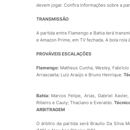
devem jogar. Confira informações sobre a par
TRANSMISSÃO
A partida entre Flamengo e Bahia terá trans
e Amazon Prime, em TV fechada. A bola rola 
PROVÁVEIS ESCALAÇÕES
Flamengo:
Matheus Cunha, Wesley, Fabrício B
Arrascaeta; Luiz Araújo e Bruno Henrique.
Té
Bahia:
Marcos Felipe, Arias, Gabriel Xavie
Ribeiro e Cauly; Thaciano e Everaldo.
Técnic
ARBITRAGEM
O árbitro da partida será Braulio Da Silva 