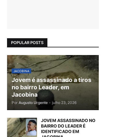
POPULAR POSTS
JACOBINA
Jovem é assassinado a tiros
no bairro Leader, em
Jacobina
Por
Augusto Urgente
-
julho 23, 2026
JOVEM ASSASSINADO NO
BAIRRO DO LEADER É
IDENTIFICADO EM
JACOBINA