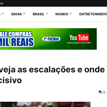
tos
A
BAHIA
BRASIL
MUNDO
ENTRETENIMEN
veja as escalações e onde
cisivo
0