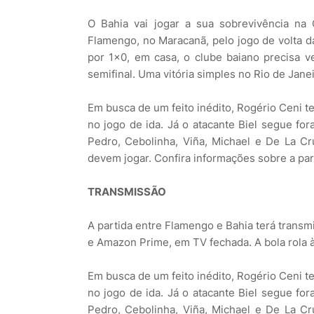
O Bahia vai jogar a sua sobrevivência na C
Flamengo, no Maracanã, pelo jogo de volta d
por 1x0, em casa, o clube baiano precisa v
semifinal. Uma vitória simples no Rio de Janei
Em busca de um feito inédito, Rogério Ceni t
no jogo de ida. Já o atacante Biel segue f
Pedro, Cebolinha, Viña, Michael e De La Cru
devem jogar. Confira informações sobre a par
TRANSMISSÃO
A partida entre Flamengo e Bahia terá trans
e Amazon Prime, em TV fechada. A bola rola 
Em busca de um feito inédito, Rogério Ceni t
no jogo de ida. Já o atacante Biel segue f
Pedro, Cebolinha, Viña, Michael e De La Cru