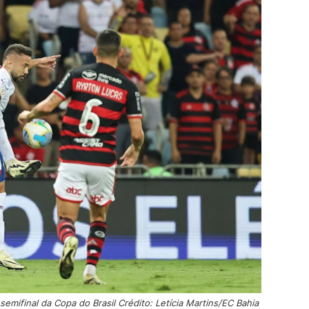
mifinal da Copa do Brasil Crédito: Letícia Martins/EC Bahia