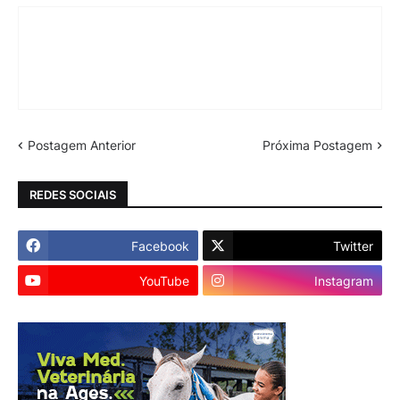
Postagem Anterior
Próxima Postagem
REDES SOCIAIS
Facebook
Twitter
YouTube
Instagram