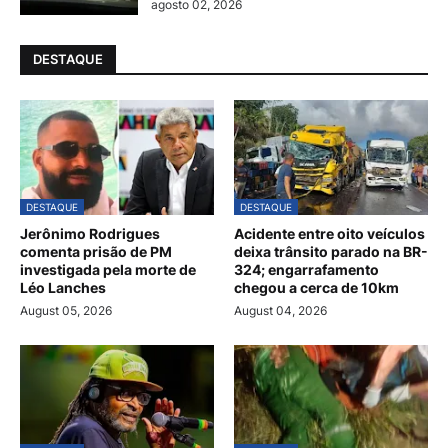
agosto 02, 2026
DESTAQUE
DESTAQUE
DESTAQUE
Jerônimo Rodrigues
Acidente entre oito veículos
comenta prisão de PM
deixa trânsito parado na BR-
investigada pela morte de
324; engarrafamento
Léo Lanches
chegou a cerca de 10km
August 05, 2026
August 04, 2026