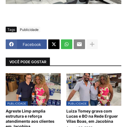
Tags
Publicidade
Facebook
VOCÊ PODE GOSTAR
PUBLICIDADE
PUBLICIDADE
Agreste Limp amplia
Luiza Tomey grava com
estrutura e reforça
Lucas e BO na Rede Erguer
atendimento aos clientes
Vilas Boas, em Jacobina
em Jacobina