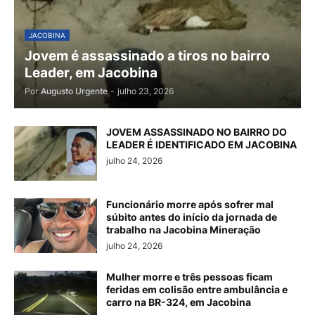
JACOBINA
Jovem é assassinado a tiros no bairro
Leader, em Jacobina
Por
Augusto Urgente
-
julho 23, 2026
JOVEM ASSASSINADO NO BAIRRO DO
LEADER É IDENTIFICADO EM JACOBINA
julho 24, 2026
Funcionário morre após sofrer mal
súbito antes do início da jornada de
trabalho na Jacobina Mineração
julho 24, 2026
Mulher morre e três pessoas ficam
feridas em colisão entre ambulância e
carro na BR-324, em Jacobina