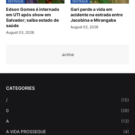
DESTAQUE
DESTAQUE
Edson Gomes é internado
Gari perde a vida em
em UTI após show em
acidente na estrada entre
Salvador; saiba estado de
Jacobina e Mirangaba
saúde
August 02, 2026
August 03, 2026
acima
CATEGORIES
/
(15)
0
(29)
A
(13)
A VIDA PROSSEGUE
(4)