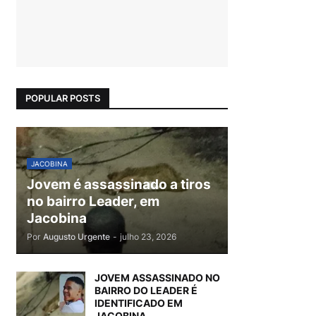
POPULAR POSTS
JACOBINA
Jovem é assassinado a tiros
no bairro Leader, em
Jacobina
Por
Augusto Urgente
-
julho 23, 2026
JOVEM ASSASSINADO NO
BAIRRO DO LEADER É
IDENTIFICADO EM
JACOBINA