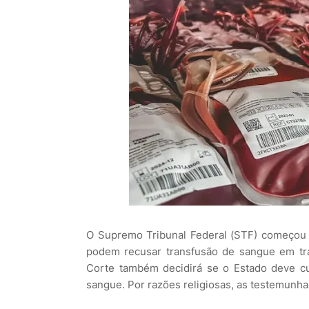
O Supremo Tribunal Federal (STF) começou a
podem recusar transfusão de sangue em tra
Corte também decidirá se o Estado deve cus
sangue. Por razões religiosas, as testemunh