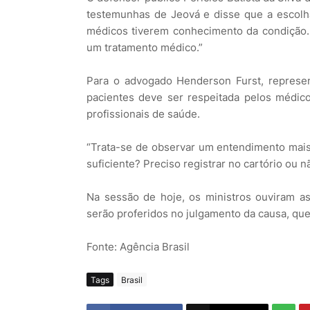
testemunhas de Jeová e disse que a escolh
médicos tiverem conhecimento da condição.
um tratamento médico.”
Para o advogado Henderson Furst, represen
pacientes deve ser respeitada pelos médico
profissionais de saúde.
“Trata-se de observar um entendimento mai
suficiente? Preciso registrar no cartório ou n
Na sessão de hoje, os ministros ouviram a
serão proferidos no julgamento da causa, que
Fonte: Agência Brasil
Tags
Brasil