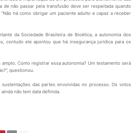
a de não passar pela transfusão deve ser respeitada quando
 “Não há como obrigar um paciente adulto e capaz a receber
tante da Sociedade Brasileira de Bioética, a autonomia dos
s, contudo ele apontou que há insegurança jurídica para os
s amplo. Como registrar essa autonomia? Um testamento será
ão?”, questionou.
s sustentações das partes envolvidas no processo. Os votos
 ainda não tem data definida.