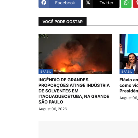
Facebook
Twitter
VOCÊ PODE GOSTAR
BRASIL
BRASIL
INCÊNDIO DE GRANDES
Flávio a
PROPORÇÕES ATINGE INDÚSTRIA
como vic
DE SOLVENTES EM
Presidên
ITAQUAQUECETUBA, NA GRANDE
August 06
SÃO PAULO
August 06, 2026