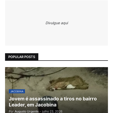
Divulgue aqui
POPULAR POSTS
JACOBINA
Jovem é assassinado a tiros no bairro
Leader, em Jacobina
Por
Augusto Urgente
-
julho 23, 2026