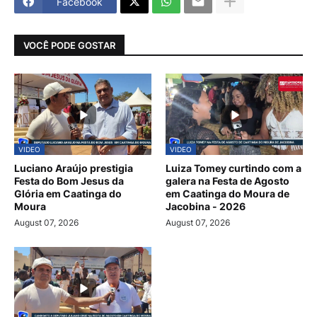
Facebook
VOCÊ PODE GOSTAR
VIDEO
VIDEO
Luciano Araújo prestigia
Luiza Tomey curtindo com a
Festa do Bom Jesus da
galera na Festa de Agosto
Glória em Caatinga do
em Caatinga do Moura de
Moura
Jacobina - 2026
August 07, 2026
August 07, 2026