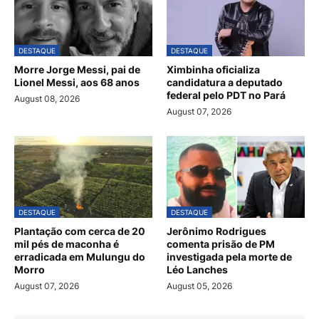
DESTAQUE
DESTAQUE
Morre Jorge Messi, pai de
Ximbinha oficializa
Lionel Messi, aos 68 anos
candidatura a deputado
federal pelo PDT no Pará
August 08, 2026
August 07, 2026
DESTAQUE
DESTAQUE
Plantação com cerca de 20
Jerônimo Rodrigues
mil pés de maconha é
comenta prisão de PM
erradicada em Mulungu do
investigada pela morte de
Morro
Léo Lanches
August 07, 2026
August 05, 2026