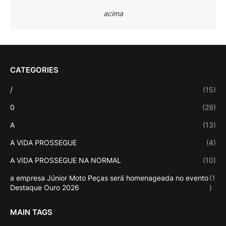
acima
CATEGORIES
/
(15)
0
(29)
A
(13)
A VIDA PROSSEGUE
(4)
A VIDA PROSSEGUE NA NORMAL
(10)
a empresa Júnior Moto Peças será homenageada no evento
(1
Destaque Ouro 2026
)
MAIN TAGS