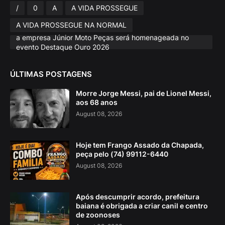
/
0
A
A VIDA PROSSEGUE
A VIDA PROSSEGUE NA NORMAL
a empresa Júnior Moto Peças será homenageada no
evento Destaque Ouro 2026
ÚLTIMAS POSTAGENS
Morre Jorge Messi, pai de Lionel Messi,
aos 68 anos
August 08, 2026
Hoje tem Frango Assado da Chapada,
peça pelo (74) 99112-6440
August 08, 2026
Após descumprir acordo, prefeitura
baiana é obrigada a criar canil e centro
de zoonoses