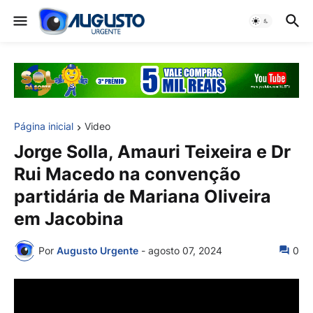
Página inicial
Video
Jorge Solla, Amauri Teixeira e Dr
Rui Macedo na convenção
partidária de Mariana Oliveira
em Jacobina
Por
Augusto Urgente
-
agosto 07, 2024
0