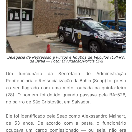
Delegacia de Repressão a Furtos e Roubos de Veículos (DRFRV)
da Bahia — Foto: Divulgação/Polícia Civil
Um funcionário da Secretaria de Administração
Penitenciária e Ressocialização da Bahia (Seap) foi preso
ao ser flagrado com uma moto roubada na quinta-feira
(28). O homem foi detido quando passava pela BA-526,
no bairro de São Cristóvão, em Salvador.
Ele foi identificado pela Seap como Alexssandro Mainart,
de 53 anos. De acordo com a pasta, o funcionário
ocupava um cargo comissionado — ou seja, não era