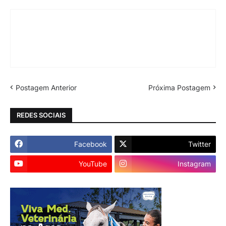
Postagem Anterior
Próxima Postagem
REDES SOCIAIS
Facebook
Twitter
YouTube
Instagram