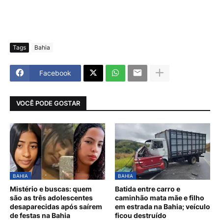
Tags
Bahia
Facebook
VOCÊ PODE GOSTAR
BAHIA
BAHIA
Mistério e buscas: quem
Batida entre carro e
são as três adolescentes
caminhão mata mãe e filho
desaparecidas após saírem
em estrada na Bahia; veículo
de festas na Bahia
ficou destruído