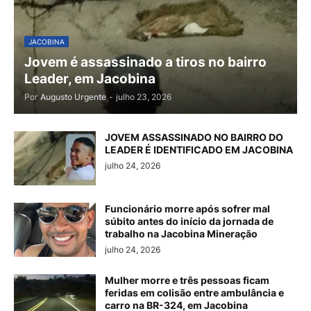
JACOBINA
Jovem é assassinado a tiros no bairro
Leader, em Jacobina
Por
Augusto Urgente
-
julho 23, 2026
JOVEM ASSASSINADO NO BAIRRO DO
LEADER É IDENTIFICADO EM JACOBINA
julho 24, 2026
Funcionário morre após sofrer mal
súbito antes do início da jornada de
trabalho na Jacobina Mineração
julho 24, 2026
Mulher morre e três pessoas ficam
feridas em colisão entre ambulância e
carro na BR-324, em Jacobina