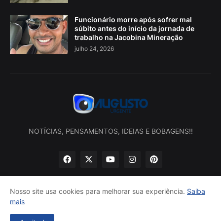
Funcionário morre após sofrer mal
súbito antes do início da jornada de
trabalho na Jacobina Mineração
julho 24, 2026
NOTÍCIAS, PENSAMENTOS, IDEIAS E BOBAGENS!!
Nosso site usa cookies para melhorar sua experiência.
Saiba
mais
Início
Sobre nós
Política de privacidade
Contatos