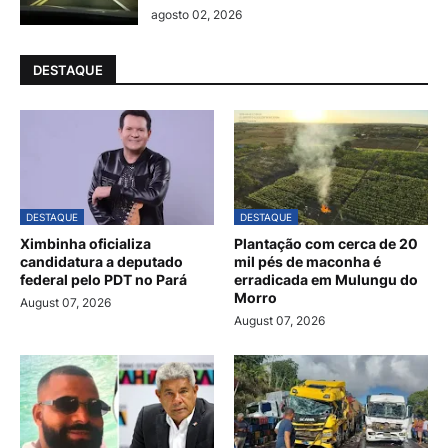
agosto 02, 2026
DESTAQUE
DESTAQUE
DESTAQUE
Ximbinha oficializa
Plantação com cerca de 20
candidatura a deputado
mil pés de maconha é
federal pelo PDT no Pará
erradicada em Mulungu do
Morro
August 07, 2026
August 07, 2026