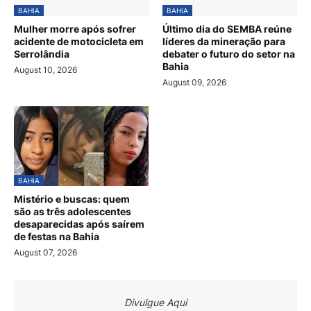
BAHIA
BAHIA
Mulher morre após sofrer
Último dia do SEMBA reúne
acidente de motocicleta em
líderes da mineração para
Serrolândia
debater o futuro do setor na
Bahia
August 10, 2026
August 09, 2026
BAHIA
Mistério e buscas: quem
são as três adolescentes
desaparecidas após saírem
de festas na Bahia
August 07, 2026
Divulgue Aqui