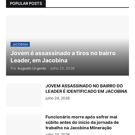
POPULAR POSTS
JACOBINA
Jovem é assassinado a tiros no bairro
Leader, em Jacobina
Por
Augusto Urgente
-
julho 23, 2026
JOVEM ASSASSINADO NO BAIRRO DO
LEADER É IDENTIFICADO EM JACOBINA
julho 24, 2026
Funcionário morre após sofrer mal
súbito antes do início da jornada de
trabalho na Jacobina Mineração
julho 24, 2026