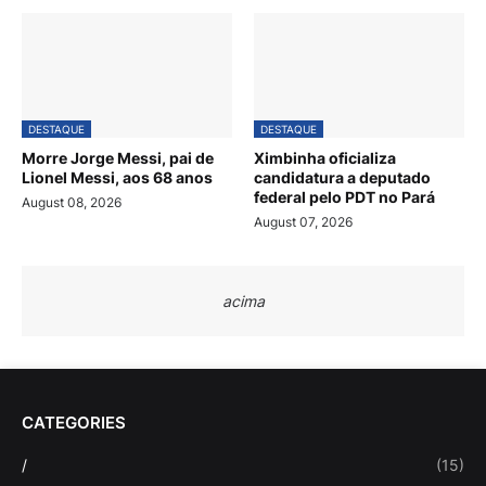
DESTAQUE
DESTAQUE
Morre Jorge Messi, pai de
Ximbinha oficializa
Lionel Messi, aos 68 anos
candidatura a deputado
federal pelo PDT no Pará
August 08, 2026
August 07, 2026
acima
CATEGORIES
/
(15)