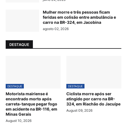
Mulher morre e três pessoas ficam
feridas em colisão entre ambulância e
carro na BR-324, em Jacobina
agosto 02, 2026
DESTAQUE
DESTAQUE
DESTAQUE
Motorista mairiense é
Ciclista morre após ser
encontrado morto após
atingido por carro na BR-
carreta-tanque pegar fogo
324, em Riachão do Jacuípe
em acidente na BR-116, em
August 09, 2026
Minas Gerais
August 10, 2026