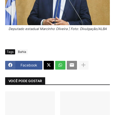
Deputado estadual Marcinho Oliveira | Foto: Divulgação/ALBA
Tags
Bahia
Facebook
VOCÊ PODE GOSTAR