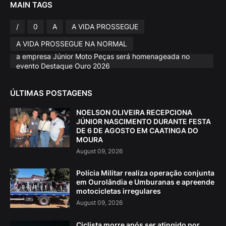
MAIN TAGS
/
0
A
A VIDA PROSSEGUE
A VIDA PROSSEGUE NA NORMAL
a empresa Júnior Moto Peças será homenageada no
evento Destaque Ouro 2026
ÚLTIMAS POSTAGENS
NOELSON OLIVEIRA RECEPCIONA
JÚNIOR NASCIMENTO DURANTE FESTA
DE 6 DE AGOSTO EM CAATINGA DO
MOURA
August 09, 2026
Polícia Militar realiza operação conjunta
em Ourolândia e Umburanas e apreende
motocicletas irregulares
August 09, 2026
Ciclista morre após ser atingido por