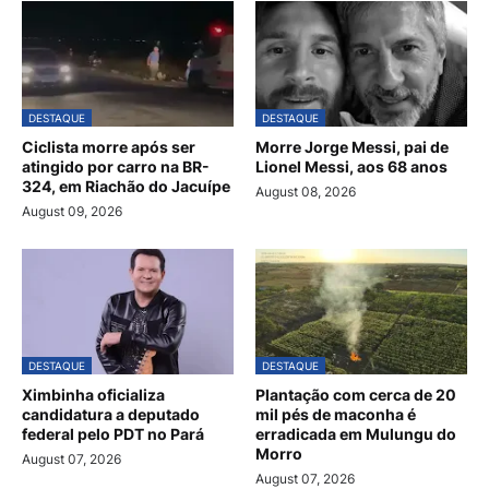
DESTAQUE
DESTAQUE
Ciclista morre após ser
Morre Jorge Messi, pai de
atingido por carro na BR-
Lionel Messi, aos 68 anos
324, em Riachão do Jacuípe
August 08, 2026
August 09, 2026
DESTAQUE
DESTAQUE
Ximbinha oficializa
Plantação com cerca de 20
candidatura a deputado
mil pés de maconha é
federal pelo PDT no Pará
erradicada em Mulungu do
Morro
August 07, 2026
August 07, 2026