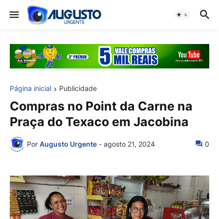
Página inicial
Publicidade
Compras no Point da Carne na
Praça do Texaco em Jacobina
Por
Augusto Urgente
-
agosto 21, 2024
0