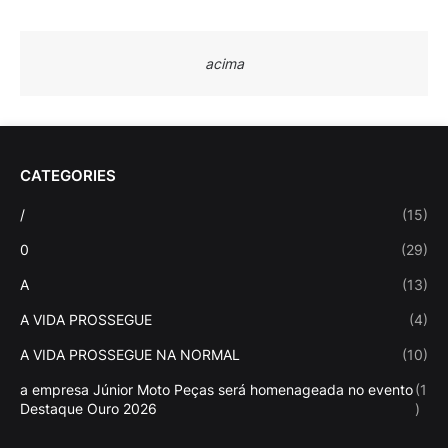
acima
CATEGORIES
/
(15)
0
(29)
A
(13)
A VIDA PROSSEGUE
(4)
A VIDA PROSSEGUE NA NORMAL
(10)
a empresa Júnior Moto Peças será homenageada no evento
(1
Destaque Ouro 2026
)