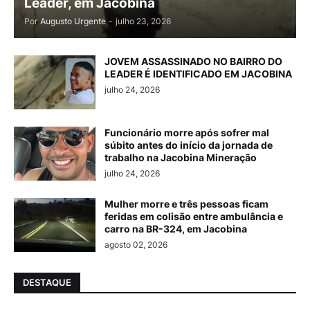
Leader, em Jacobina
Por
Augusto Urgente
-
julho 23, 2026
JOVEM ASSASSINADO NO BAIRRO DO
LEADER É IDENTIFICADO EM JACOBINA
julho 24, 2026
Funcionário morre após sofrer mal
súbito antes do início da jornada de
trabalho na Jacobina Mineração
julho 24, 2026
Mulher morre e três pessoas ficam
feridas em colisão entre ambulância e
carro na BR-324, em Jacobina
agosto 02, 2026
DESTAQUE