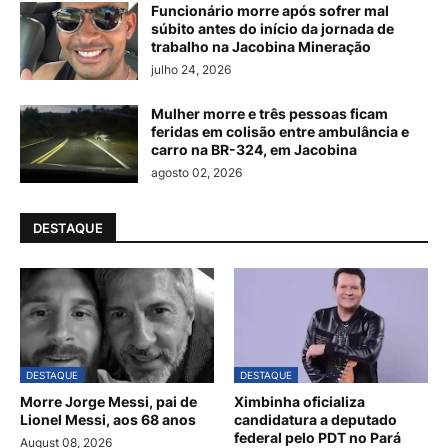
Funcionário morre após sofrer mal
súbito antes do início da jornada de
trabalho na Jacobina Mineração
julho 24, 2026
Mulher morre e três pessoas ficam
feridas em colisão entre ambulância e
carro na BR-324, em Jacobina
agosto 02, 2026
DESTAQUE
DESTAQUE
DESTAQUE
Morre Jorge Messi, pai de
Ximbinha oficializa
Lionel Messi, aos 68 anos
candidatura a deputado
federal pelo PDT no Pará
August 08, 2026