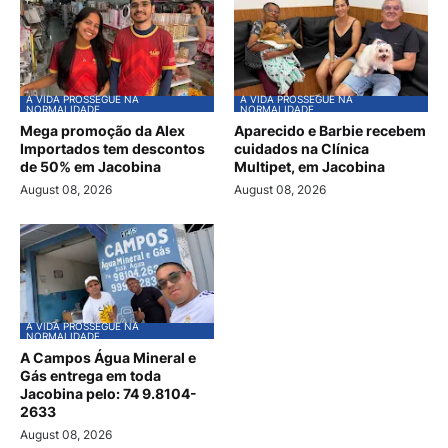
A VIDA PROSSEGUE NA
A VIDA PROSSEGUE NA
NORMALIDADE
NORMALIDADE
Mega promoção da Alex
Aparecido e Barbie recebem
Importados tem descontos
cuidados na Clínica
de 50% em Jacobina
Multipet, em Jacobina
August 08, 2026
August 08, 2026
A VIDA PROSSEGUE NA
NORMALIDADE
A Campos Água Mineral e
Gás entrega em toda
Jacobina pelo: 74 9.8104-
2633
August 08, 2026