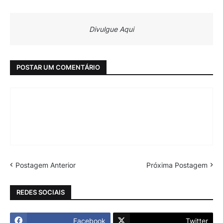
Divulgue Aqui
POSTAR UM COMENTÁRIO
Postagem Anterior
Próxima Postagem
REDES SOCIAIS
Facebook
Twitter