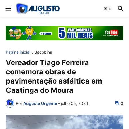
Página inicial
Jacobina
Vereador Tiago Ferreira
comemora obras de
pavimentação asfáltica em
Caatinga do Moura
Por
Augusto Urgente
-
julho 05, 2024
0