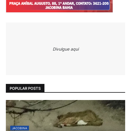
Divulgue aqui
POPULAR POSTS
JACOBINA