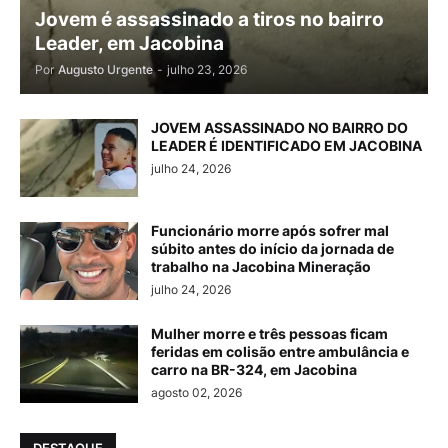
Jovem é assassinado a tiros no bairro
Leader, em Jacobina
Por
Augusto Urgente
-
julho 23, 2026
JOVEM ASSASSINADO NO BAIRRO DO
LEADER É IDENTIFICADO EM JACOBINA
julho 24, 2026
Funcionário morre após sofrer mal
súbito antes do início da jornada de
trabalho na Jacobina Mineração
julho 24, 2026
Mulher morre e três pessoas ficam
feridas em colisão entre ambulância e
carro na BR-324, em Jacobina
agosto 02, 2026
DESTAQUE