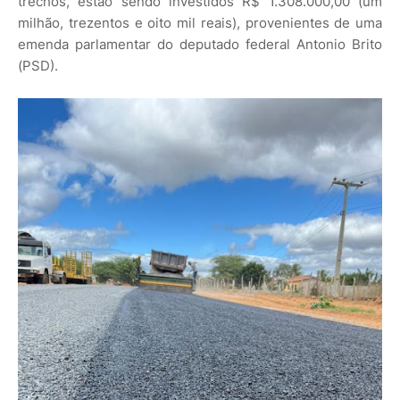
trechos, estão sendo investidos R$ 1.308.000,00 (um
milhão, trezentos e oito mil reais), provenientes de uma
emenda parlamentar do deputado federal Antonio Brito
(PSD).