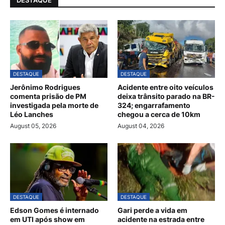
DESTAQUE
DESTAQUE
Jerônimo Rodrigues
Acidente entre oito veículos
comenta prisão de PM
deixa trânsito parado na BR-
investigada pela morte de
324; engarrafamento
Léo Lanches
chegou a cerca de 10km
August 05, 2026
August 04, 2026
DESTAQUE
DESTAQUE
Edson Gomes é internado
Gari perde a vida em
em UTI após show em
acidente na estrada entre