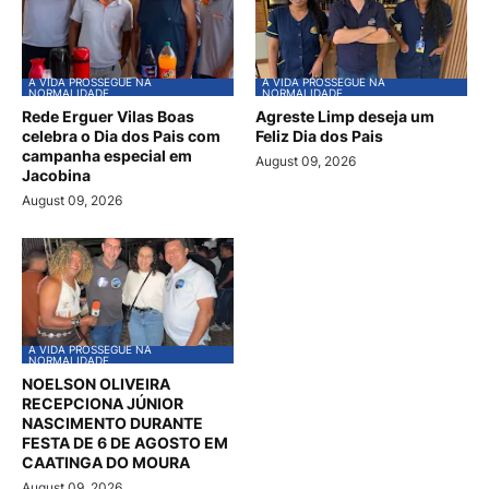
A VIDA PROSSEGUE NA
A VIDA PROSSEGUE NA
NORMALIDADE
NORMALIDADE
Rede Erguer Vilas Boas
Agreste Limp deseja um
celebra o Dia dos Pais com
Feliz Dia dos Pais
campanha especial em
August 09, 2026
Jacobina
August 09, 2026
A VIDA PROSSEGUE NA
NORMALIDADE
NOELSON OLIVEIRA
RECEPCIONA JÚNIOR
NASCIMENTO DURANTE
FESTA DE 6 DE AGOSTO EM
CAATINGA DO MOURA
August 09, 2026