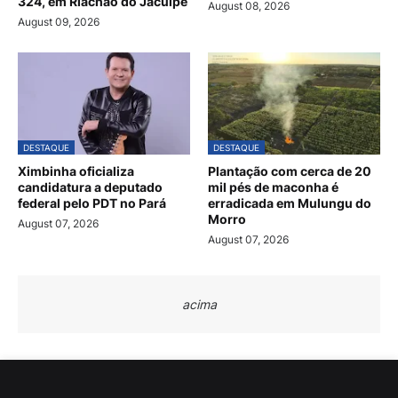
324, em Riachão do Jacuípe
August 08, 2026
August 09, 2026
DESTAQUE
DESTAQUE
Ximbinha oficializa
Plantação com cerca de 20
candidatura a deputado
mil pés de maconha é
federal pelo PDT no Pará
erradicada em Mulungu do
Morro
August 07, 2026
August 07, 2026
acima