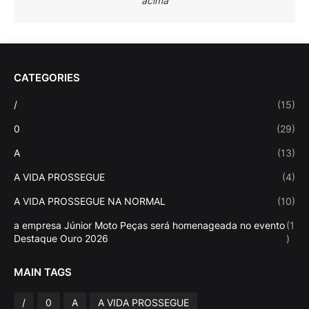
acima
CATEGORIES
/
(15)
0
(29)
A
(13)
A VIDA PROSSEGUE
(4)
A VIDA PROSSEGUE NA NORMAL
(10)
a empresa Júnior Moto Peças será homenageada no evento
(1
Destaque Ouro 2026
)
MAIN TAGS
/
0
A
A VIDA PROSSEGUE