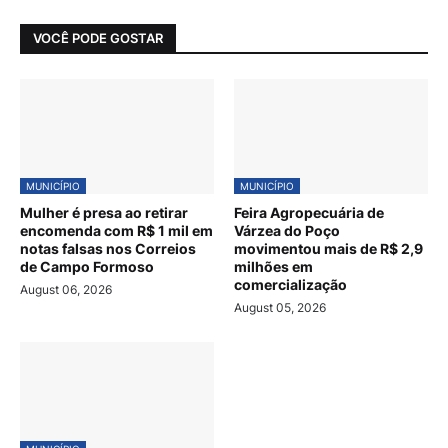
VOCÊ PODE GOSTAR
MUNICÍPIO
MUNICÍPIO
Mulher é presa ao retirar
Feira Agropecuária de
encomenda com R$ 1 mil em
Várzea do Poço
notas falsas nos Correios
movimentou mais de R$ 2,9
de Campo Formoso
milhões em
comercialização
August 06, 2026
August 05, 2026