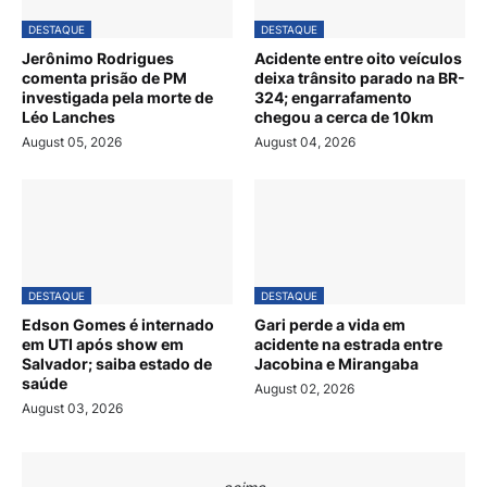
DESTAQUE
DESTAQUE
Jerônimo Rodrigues
Acidente entre oito veículos
comenta prisão de PM
deixa trânsito parado na BR-
investigada pela morte de
324; engarrafamento
Léo Lanches
chegou a cerca de 10km
August 05, 2026
August 04, 2026
DESTAQUE
DESTAQUE
Edson Gomes é internado
Gari perde a vida em
em UTI após show em
acidente na estrada entre
Salvador; saiba estado de
Jacobina e Mirangaba
saúde
August 02, 2026
August 03, 2026