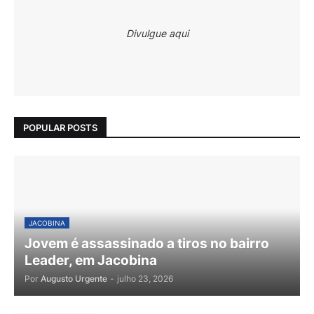
Divulgue aqui
POPULAR POSTS
JACOBINA
Jovem é assassinado a tiros no bairro
Leader, em Jacobina
Por
Augusto Urgente
-
julho 23, 2026