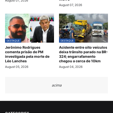
August 07, 2026
August 07, 2026
DESTAQUE
DESTAQUE
Jerônimo Rodrigues
Acidente entre oito veículos
comenta prisão de PM
deixa trânsito parado na BR-
investigada pela morte de
324; engarrafamento
Léo Lanches
chegou a cerca de 10km
August 05, 2026
August 04, 2026
acima