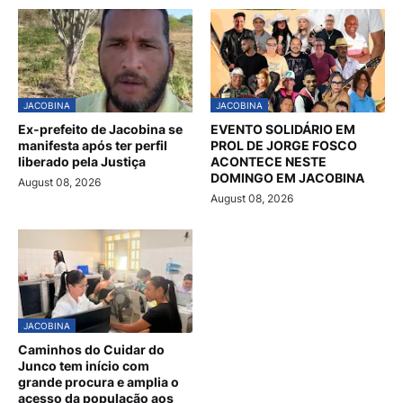
JACOBINA
JACOBINA
Ex-prefeito de Jacobina se
EVENTO SOLIDÁRIO EM
manifesta após ter perfil
PROL DE JORGE FOSCO
liberado pela Justiça
ACONTECE NESTE
DOMINGO EM JACOBINA
August 08, 2026
August 08, 2026
JACOBINA
Caminhos do Cuidar do
Junco tem início com
grande procura e amplia o
acesso da população aos