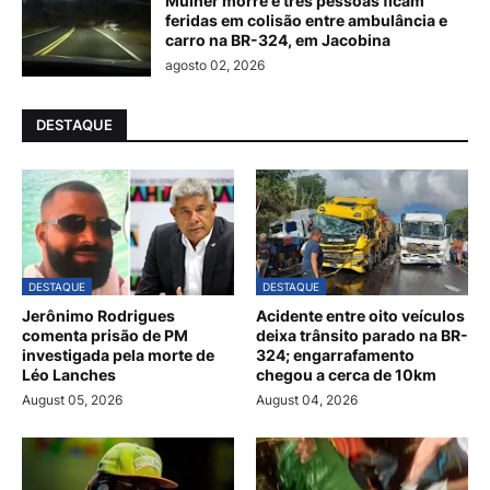
Mulher morre e três pessoas ficam
feridas em colisão entre ambulância e
carro na BR-324, em Jacobina
agosto 02, 2026
DESTAQUE
DESTAQUE
DESTAQUE
Jerônimo Rodrigues
Acidente entre oito veículos
comenta prisão de PM
deixa trânsito parado na BR-
investigada pela morte de
324; engarrafamento
Léo Lanches
chegou a cerca de 10km
August 05, 2026
August 04, 2026