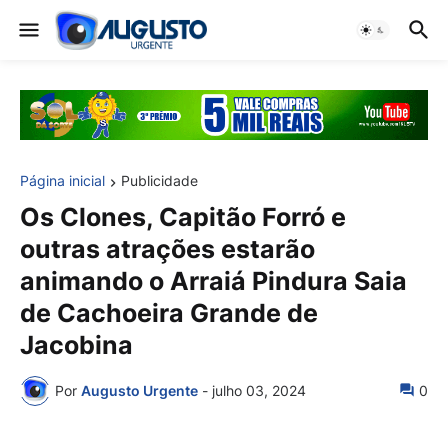
Página inicial
Publicidade
Os Clones, Capitão Forró e
outras atrações estarão
animando o Arraiá Pindura Saia
de Cachoeira Grande de
Jacobina
Por
Augusto Urgente
-
julho 03, 2024
0