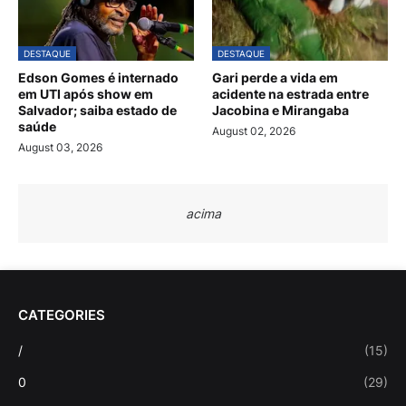
DESTAQUE
DESTAQUE
Edson Gomes é internado
Gari perde a vida em
em UTI após show em
acidente na estrada entre
Salvador; saiba estado de
Jacobina e Mirangaba
saúde
August 02, 2026
August 03, 2026
acima
CATEGORIES
/
(15)
0
(29)