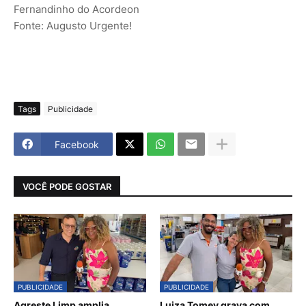
Fernandinho do Acordeon
Fonte: Augusto Urgente!
Tags
Publicidade
Facebook
VOCÊ PODE GOSTAR
PUBLICIDADE
PUBLICIDADE
Agreste Limp amplia
Luiza Tomey grava com