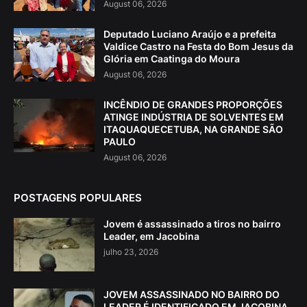
August 06, 2026
Deputado Luciano Araújo e a prefeita
Valdice Castro na Festa do Bom Jesus da
Glória em Caatinga do Moura
August 06, 2026
INCÊNDIO DE GRANDES PROPORÇÕES
ATINGE INDÚSTRIA DE SOLVENTES EM
ITAQUAQUECETUBA, NA GRANDE SÃO
PAULO
August 06, 2026
POSTAGENS POPULARES
Jovem é assassinado a tiros no bairro
Leader, em Jacobina
julho 23, 2026
JOVEM ASSASSINADO NO BAIRRO DO
LEADER É IDENTIFICADO EM JACOBINA