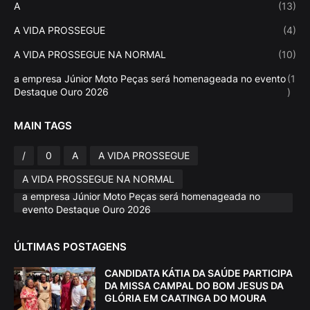
A
(13)
A VIDA PROSSEGUE
(4)
A VIDA PROSSEGUE NA NORMAL
(10)
a empresa Júnior Moto Peças será homenageada no evento
(1
Destaque Ouro 2026
)
MAIN TAGS
/
0
A
A VIDA PROSSEGUE
A VIDA PROSSEGUE NA NORMAL
a empresa Júnior Moto Peças será homenageada no
evento Destaque Ouro 2026
ÚLTIMAS POSTAGENS
CANDIDATA KÁTIA DA SAÚDE PARTICIPA
DA MISSA CAMPAL DO BOM JESUS DA
GLÓRIA EM CAATINGA DO MOURA