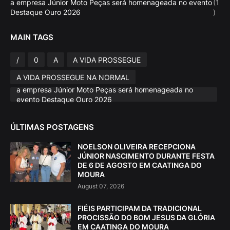
a empresa Júnior Moto Peças será homenageada no evento
(1
Destaque Ouro 2026
)
MAIN TAGS
/
0
A
A VIDA PROSSEGUE
A VIDA PROSSEGUE NA NORMAL
a empresa Júnior Moto Peças será homenageada no
evento Destaque Ouro 2026
ÚLTIMAS POSTAGENS
NOELSON OLIVEIRA RECEPCIONA
JÚNIOR NASCIMENTO DURANTE FESTA
DE 6 DE AGOSTO EM CAATINGA DO
MOURA
August 07, 2026
FIÉIS PARTICIPAM DA TRADICIONAL
PROCISSÃO DO BOM JESUS DA GLÓRIA
EM CAATINGA DO MOURA