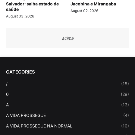
Salvador; saiba estado de
Jacobina e Mirangaba
saúde
August 02, 2026
August 03, 2026
acima
CATEGORIES
/
(15)
0
(29)
A
(13)
A VIDA PROSSEGUE
(4)
A VIDA PROSSEGUE NA NORMAL
(10)