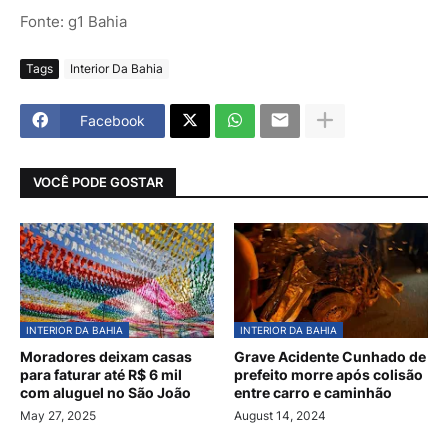
Fonte: g1 Bahia
Tags
Interior Da Bahia
Facebook
VOCÊ PODE GOSTAR
INTERIOR DA BAHIA
INTERIOR DA BAHIA
Moradores deixam casas
Grave Acidente Cunhado de
para faturar até R$ 6 mil
prefeito morre após colisão
com aluguel no São João
entre carro e caminhão
May 27, 2025
August 14, 2024