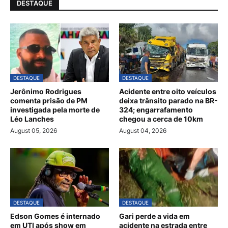
DESTAQUE
DESTAQUE
DESTAQUE
Jerônimo Rodrigues
Acidente entre oito veículos
comenta prisão de PM
deixa trânsito parado na BR-
investigada pela morte de
324; engarrafamento
Léo Lanches
chegou a cerca de 10km
August 05, 2026
August 04, 2026
DESTAQUE
DESTAQUE
Edson Gomes é internado
Gari perde a vida em
em UTI após show em
acidente na estrada entre