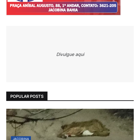
Divulgue aqui
POPULAR POSTS
JACOBINA