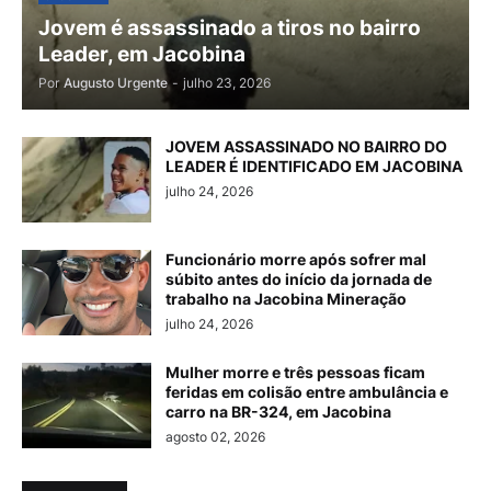
Jovem é assassinado a tiros no bairro
Leader, em Jacobina
Por
Augusto Urgente
-
julho 23, 2026
JOVEM ASSASSINADO NO BAIRRO DO
LEADER É IDENTIFICADO EM JACOBINA
julho 24, 2026
Funcionário morre após sofrer mal
súbito antes do início da jornada de
trabalho na Jacobina Mineração
julho 24, 2026
Mulher morre e três pessoas ficam
feridas em colisão entre ambulância e
carro na BR-324, em Jacobina
agosto 02, 2026