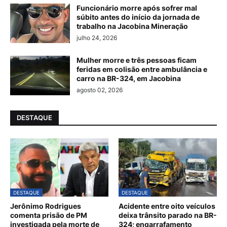
Funcionário morre após sofrer mal
súbito antes do início da jornada de
trabalho na Jacobina Mineração
julho 24, 2026
Mulher morre e três pessoas ficam
feridas em colisão entre ambulância e
carro na BR-324, em Jacobina
agosto 02, 2026
DESTAQUE
DESTAQUE
DESTAQUE
Jerônimo Rodrigues
Acidente entre oito veículos
comenta prisão de PM
deixa trânsito parado na BR-
investigada pela morte de
324; engarrafamento