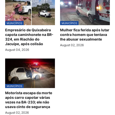
MUNICÍPIOS
MUNICÍPIOS
Empresário de Quixabeira
Mulher fica ferida após lutar
capota caminhonete na BR-
contra homem que tentava
324, em Riachão do
lhe abusar sexualmente
Jacuípe, após colisão
August 02, 2026
August 04, 2026
MUNICÍPIOS
Motorista escapa da morte
após carro capotar várias
vezes na BA-233; ele não
usava cinto de segurança
August 02, 2026