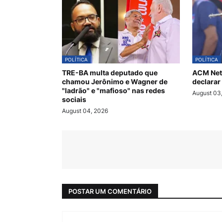
POLÍTICA
POLÍTICA
TRE-BA multa deputado que
ACM Net
chamou Jerônimo e Wagner de
declarar
"ladrão" e "mafioso" nas redes
August 03
sociais
August 04, 2026
POSTAR UM COMENTÁRIO