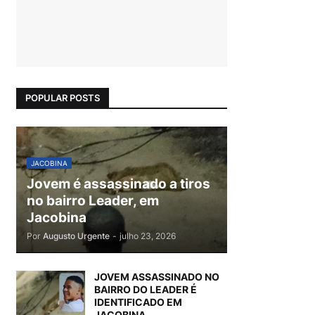
POPULAR POSTS
JACOBINA
Jovem é assassinado a tiros
no bairro Leader, em
Jacobina
Por
Augusto Urgente
-
julho 23, 2026
JOVEM ASSASSINADO NO
BAIRRO DO LEADER É
IDENTIFICADO EM
JACOBINA