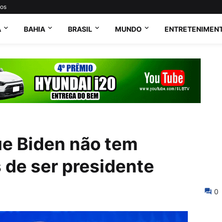
tos
A
BAHIA
BRASIL
MUNDO
ENTRETENIMEN
e Biden não tem
 de ser presidente
0