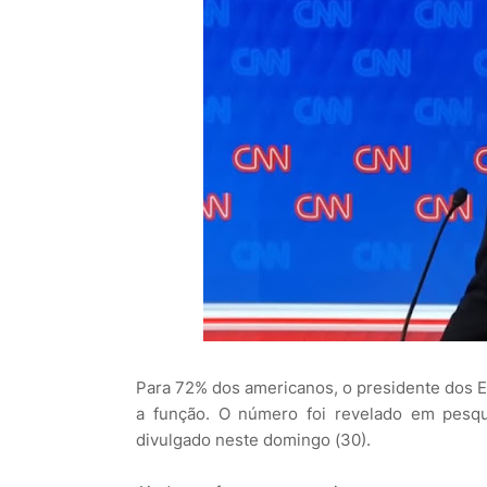
Para 72% dos americanos, o presidente dos E
a função. O número foi revelado em pesqu
divulgado neste domingo (30).