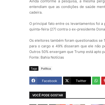
Ainda conforme a pesquisa, a mesma pergun
entendiam que as condições de saúde menta
cadeira.
O principal fato entre os levantamentos foi 
quinta-feira (27) contra o ex-presidente Don
Os eleitores também foram questionados se T
para o cargo e 49% disseram que ele não po
Outros 50% enxergam que Trump está apto pa
Fonte: Bahia Notícias
Tags
Política
Facebook
Twitter
VOCÊ PODE GOSTAR