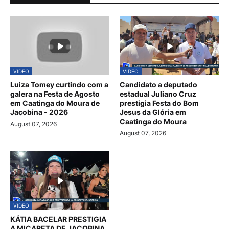
VIDEO
VIDEO
Luiza Tomey curtindo com a
Candidato a deputado
galera na Festa de Agosto
estadual Juliano Cruz
em Caatinga do Moura de
prestigia Festa do Bom
Jacobina - 2026
Jesus da Glória em
Caatinga do Moura
August 07, 2026
August 07, 2026
VIDEO
KÁTIA BACELAR PRESTIGIA
A MICARETA DE JACOBINA