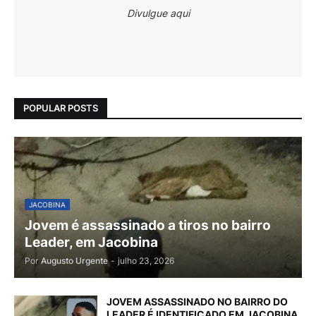
Divulgue aqui
POPULAR POSTS
JACOBINA
Jovem é assassinado a tiros no bairro
Leader, em Jacobina
Por
Augusto Urgente
-
julho 23, 2026
JOVEM ASSASSINADO NO BAIRRO DO
LEADER É IDENTIFICADO EM JACOBINA