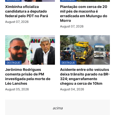
Ximbinha oficializa
Plantação com cerca de 20
candidatura a deputado
mil pés de maconha é
federal pelo PDT no Pará
erradicada em Mulungu do
Morro
August 07, 2026
August 07, 2026
DESTAQUE
DESTAQUE
Jerônimo Rodrigues
Acidente entre oito veículos
comenta prisão de PM
deixa trânsito parado na BR-
investigada pela morte de
324; engarrafamento
Léo Lanches
chegou a cerca de 10km
August 05, 2026
August 04, 2026
acima