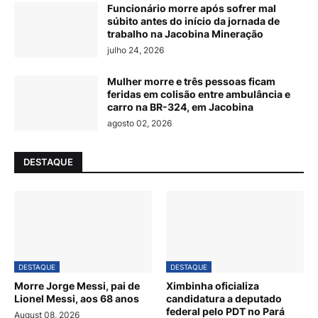
Funcionário morre após sofrer mal
súbito antes do início da jornada de
trabalho na Jacobina Mineração
julho 24, 2026
Mulher morre e três pessoas ficam
feridas em colisão entre ambulância e
carro na BR-324, em Jacobina
agosto 02, 2026
DESTAQUE
DESTAQUE
DESTAQUE
Morre Jorge Messi, pai de
Ximbinha oficializa
Lionel Messi, aos 68 anos
candidatura a deputado
federal pelo PDT no Pará
August 08, 2026