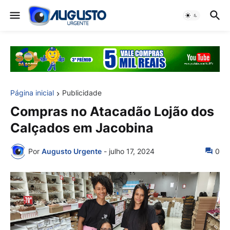
Página inicial
Publicidade
Compras no Atacadão Lojão dos
Calçados em Jacobina
Por
Augusto Urgente
-
julho 17, 2024
0