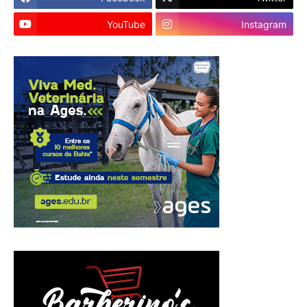
YouTube
Instagram