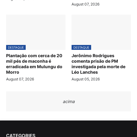
August 07, 2026
DESTAQUE
DESTAQUE
Plantação com cerca de 20
Jerônimo Rodrigues
mil pés de maconha é
comenta prisão de PM
erradicada em Mulungu do
investigada pela morte de
Morro
Léo Lanches
August 07, 2026
August 05, 2026
acima
CATEGORIES