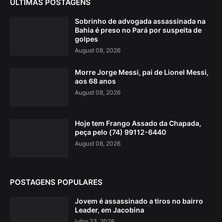
ÚLTIMAS POSTAGENS
Sobrinho de advogada assassinada na
Bahia é preso no Pará por suspeita de
golpes
August 08, 2026
Morre Jorge Messi, pai de Lionel Messi,
aos 68 anos
August 08, 2026
Hoje tem Frango Assado da Chapada,
peça pelo (74) 99112-6440
August 08, 2026
POSTAGENS POPULARES
Jovem é assassinado a tiros no bairro
Leader, em Jacobina
julho 23, 2026