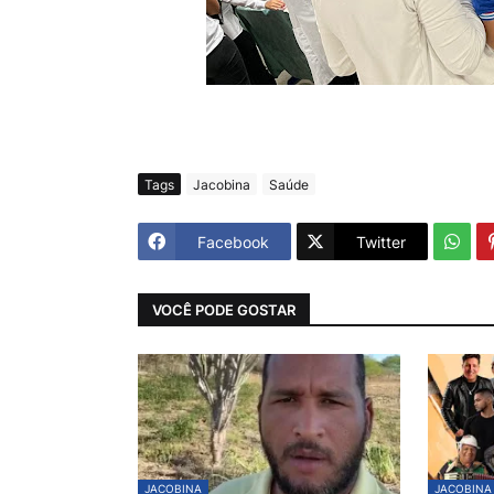
Tags
Jacobina
Saúde
Facebook
Twitter
VOCÊ PODE GOSTAR
JACOBINA
JACOBINA