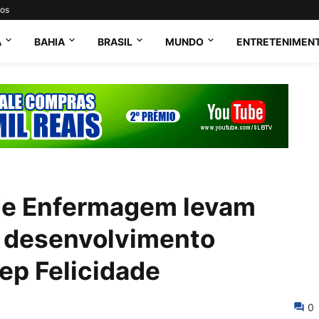
tos
A
BAHIA
BRASIL
MUNDO
ENTRETENIMEN
de Enfermagem levam
 desenvolvimento
ep Felicidade
0