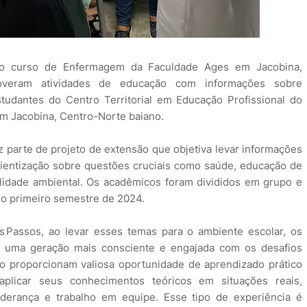
do curso de Enfermagem da Faculdade Ages em Jacobina,
overam atividades de educação com informações sobre
tudantes do Centro Territorial em Educação Profissional do
em Jacobina, Centro-Norte baiano.
z parte de projeto de extensão que objetiva levar informações
ientização sobre questões cruciais como saúde, educação de
ilidade ambiental. Os acadêmicos foram divididos em grupo e
o primeiro semestre de 2024.
s Passos, ao levar esses temas para o ambiente escolar, os
 uma geração mais consciente e engajada com os desafios
ão proporcionam valiosa oportunidade de aprendizado prático
plicar seus conhecimentos teóricos em situações reais,
iderança e trabalho em equipe. Esse tipo de experiência é