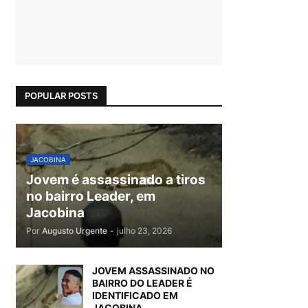
POPULAR POSTS
JACOBINA
Jovem é assassinado a tiros
no bairro Leader, em
Jacobina
Por
Augusto Urgente
-
julho 23, 2026
JOVEM ASSASSINADO NO
BAIRRO DO LEADER É
IDENTIFICADO EM
JACOBINA