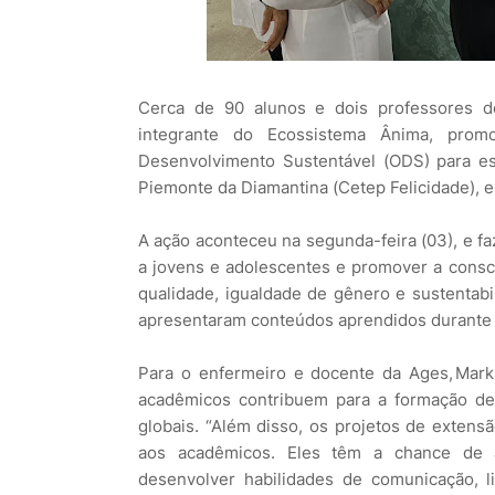
Cerca de 90 alunos e dois professores 
integrante do Ecossistema Ânima, prom
Desenvolvimento Sustentável (ODS) para es
Piemonte da Diamantina (Cetep Felicidade), 
A ação aconteceu na segunda-feira (03), e fa
a jovens e adolescentes e promover a consc
qualidade, igualdade de gênero e sustentab
apresentaram conteúdos aprendidos durante 
Para o enfermeiro e docente da Ages, Mark
acadêmicos contribuem para a formação de
globais. “Além disso, os projetos de extens
aos acadêmicos. Eles têm a chance de a
desenvolver habilidades de comunicação, l