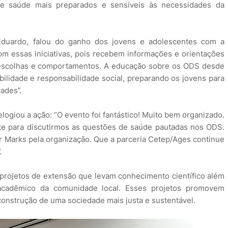
de saúde mais preparados e sensíveis às necessidades da
Eduardo, falou do ganho dos jovens e adolescentes com a
com essas iniciativas, pois recebem informações e orientações
s escolhas e comportamentos. A educação sobre os ODS desde
ilidade e responsabilidade social, preparando os jovens para
ades”.
logiou a ação: “O evento foi fantástico! Muito bem organizado.
te para discutirmos as questões de saúde pautadas nos ODS.
or Marks pela organização. Que a parceria Cetep/Ages continue
.
s projetos de extensão que levam conhecimento científico além
acadêmico da comunidade local. Esses projetos promovem
construção de uma sociedade mais justa e sustentável.