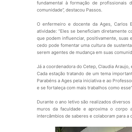
fundamental à formação de profissionais 
comunidade”, destacou Passos.
O enfermeiro e docente da Ages, Carlos 
atividade: “Eles se beneficiam diretamente 
que podem influenciar, positivamente, sua
cedo pode fomentar uma cultura de sustentab
serem agentes de mudança em suas comunid
Já a coordenadora do Cetep, Claudia Araujo, e
Cada estação tratando de um tema importan
Parabéns a Ages pela iniciativa e ao Profess
e se fortaleça com mais trabalhos como esse”
Durante o ano letivo são realizados diverso
muros da faculdade e aproxima o corpo 
intercâmbios de saberes e colaboram para a 