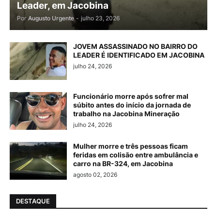
Leader, em Jacobina
Por
Augusto Urgente
-
julho 23, 2026
JOVEM ASSASSINADO NO BAIRRO DO
LEADER É IDENTIFICADO EM JACOBINA
julho 24, 2026
Funcionário morre após sofrer mal
súbito antes do início da jornada de
trabalho na Jacobina Mineração
julho 24, 2026
Mulher morre e três pessoas ficam
feridas em colisão entre ambulância e
carro na BR-324, em Jacobina
agosto 02, 2026
DESTAQUE