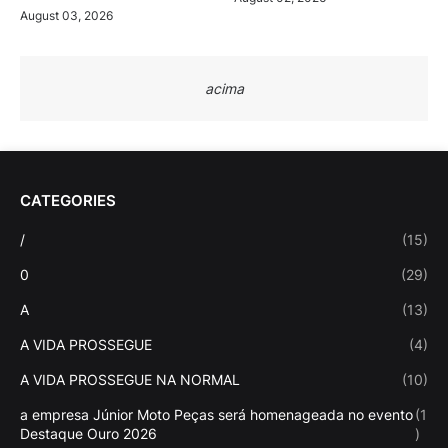
August 03, 2026
acima
CATEGORIES
/
(15)
0
(29)
A
(13)
A VIDA PROSSEGUE
(4)
A VIDA PROSSEGUE NA NORMAL
(10)
a empresa Júnior Moto Peças será homenageada no evento
(1
Destaque Ouro 2026
)