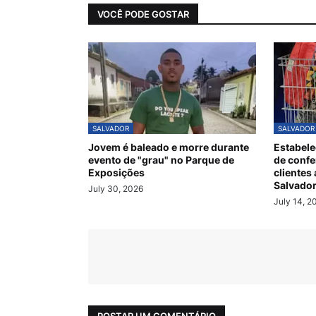
VOCÊ PODE GOSTAR
SALVADOR
SALVADOR
Jovem é baleado e morre durante
Estabele
evento de "grau" no Parque de
de confe
Exposições
cliente
Salvador
July 30, 2026
July 14, 2
POSTAR UM COMENTÁRIO