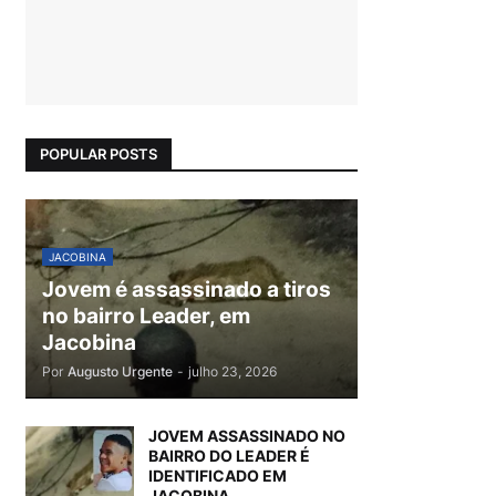
POPULAR POSTS
JACOBINA
Jovem é assassinado a tiros
no bairro Leader, em
Jacobina
Por
Augusto Urgente
-
julho 23, 2026
JOVEM ASSASSINADO NO
BAIRRO DO LEADER É
IDENTIFICADO EM
JACOBINA