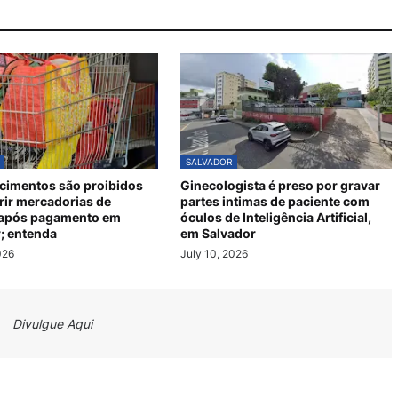
SALVADOR
cimentos são proibidos
Ginecologista é preso por gravar
rir mercadorias de
partes intimas de paciente com
s após pagamento em
óculos de Inteligência Artificial,
; entenda
em Salvador
026
July 10, 2026
Divulgue Aqui