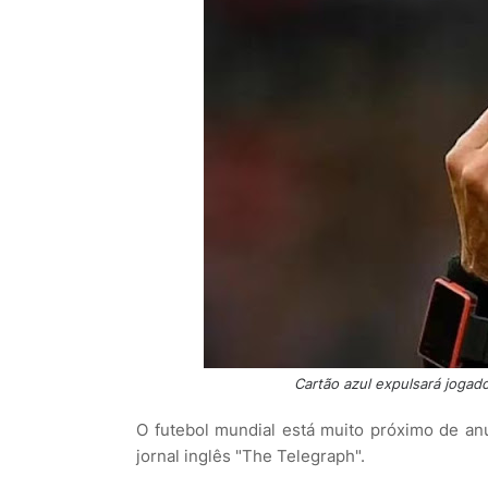
Cartão azul expulsará jogad
O futebol mundial está muito próximo de a
jornal inglês "The Telegraph".