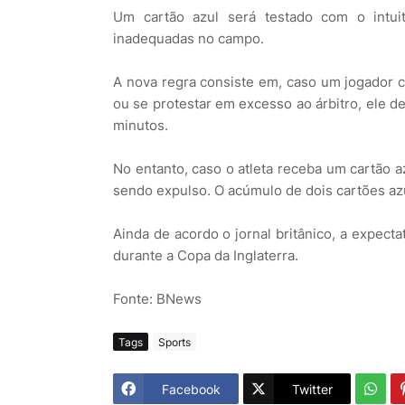
Um cartão azul será testado com o intui
inadequadas no campo.
A nova regra consiste em, caso um jogador 
ou se protestar em excesso ao árbitro, ele de
minutos.
No entanto, caso o atleta receba um cartão 
sendo expulso. O acúmulo de dois cartões az
Ainda de acordo o jornal britânico, a expect
durante a Copa da Inglaterra.
Fonte: BNews
Tags
Sports
Facebook
Twitter