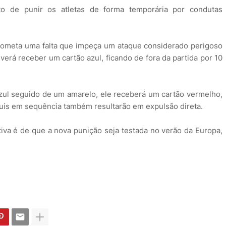
to de punir os atletas de forma temporária por condutas
cometa uma falta que impeça um ataque considerado perigoso
verá receber um cartão azul, ficando de fora da partida por 10
azul seguido de um amarelo, ele receberá um cartão vermelho,
uis em sequência também resultarão em expulsão direta.
ativa é de que a nova punição seja testada no verão da Europa,