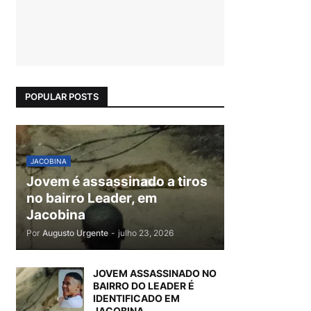
POPULAR POSTS
JACOBINA
Jovem é assassinado a tiros
no bairro Leader, em
Jacobina
Por
Augusto Urgente
-
julho 23, 2026
JOVEM ASSASSINADO NO
BAIRRO DO LEADER É
IDENTIFICADO EM
JACOBINA