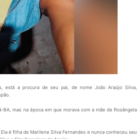
, está a procura de seu pai, de nome João Araújo Silva,
mpão.
tá-BA, mas na época em que morava com a mãe de Rosângela
la é filha de Marilene Silva Fernandes e nunca conheceu seu