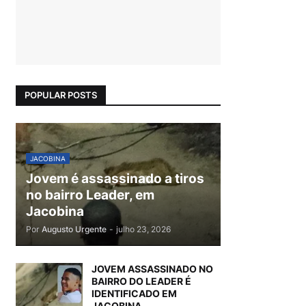
POPULAR POSTS
JACOBINA
Jovem é assassinado a tiros
no bairro Leader, em
Jacobina
Por
Augusto Urgente
-
julho 23, 2026
JOVEM ASSASSINADO NO
BAIRRO DO LEADER É
IDENTIFICADO EM
JACOBINA