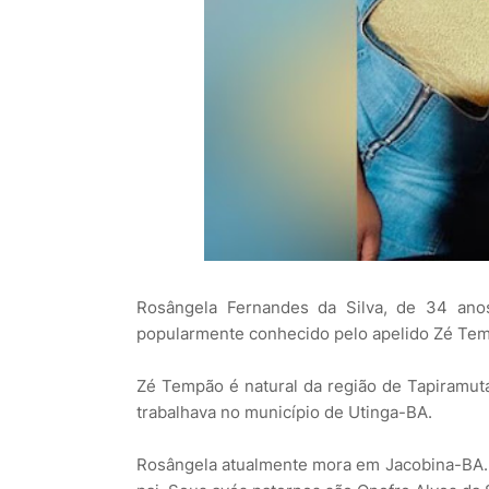
Rosângela Fernandes da Silva, de 34 anos
popularmente conhecido pelo apelido Zé Te
Zé Tempão é natural da região de Tapiramu
trabalhava no município de Utinga-BA.
Rosângela atualmente mora em Jacobina-BA. E