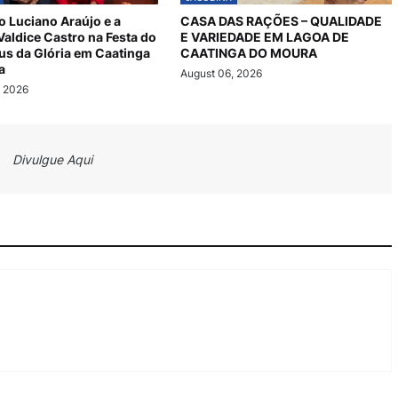
 Luciano Araújo e a
CASA DAS RAÇÕES – QUALIDADE
 Valdice Castro na Festa do
E VARIEDADE EM LAGOA DE
s da Glória em Caatinga
CAATINGA DO MOURA
a
August 06, 2026
, 2026
Divulgue Aqui