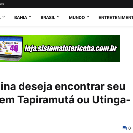
tos
A
BAHIA
BRASIL
MUNDO
ENTRETENIMEN
ina deseja encontrar seu
 em Tapiramutá ou Utinga-
0