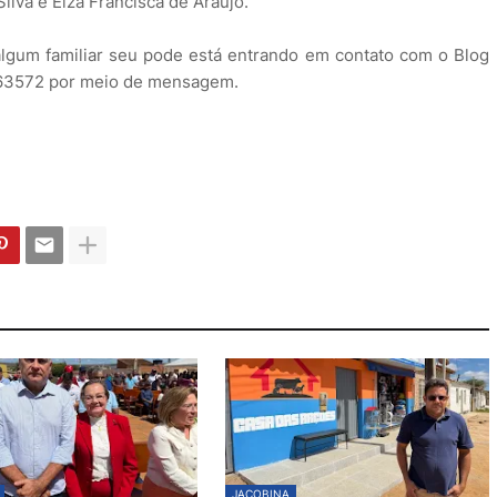
ilva e Elza Francisca de Araújo.
lgum familiar seu pode está entrando em contato com o Blog
663572 por meio de mensagem.
JACOBINA