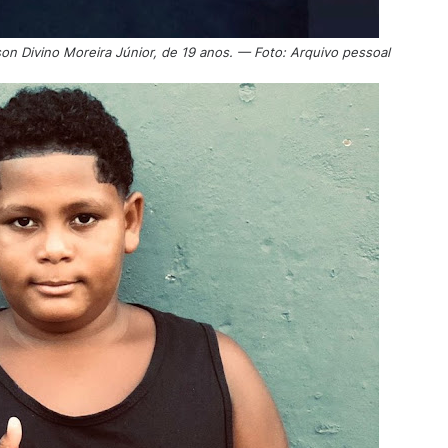
son Divino Moreira Júnior, de 19 anos. — Foto: Arquivo pessoal