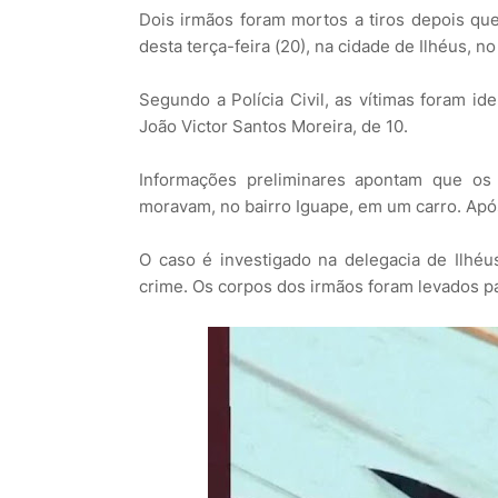
Dois irmãos foram mortos a tiros depois q
desta terça-feira (20), na cidade de Ilhéus, no
Segundo a Polícia Civil, as vítimas foram id
João Victor Santos Moreira, de 10.
Informações preliminares apontam que o
moravam, no bairro Iguape, em um carro. Apó
O caso é investigado na delegacia de Ilhéu
crime. Os corpos dos irmãos foram levados p