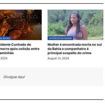
DA BAHIA
INTERIOR DA BAHIA
cidente Cunhado de
Mulher é encontrada morta no sul
 morre após colisão entre
da Bahia e companheiro é
caminhão
principal suspeito do crime
, 2024
August 13, 2024
Divulgue Aqui