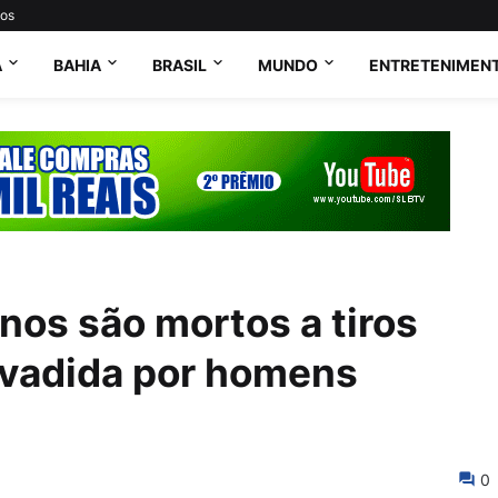
tos
A
BAHIA
BRASIL
MUNDO
ENTRETENIMEN
anos são mortos a tiros
nvadida por homens
0