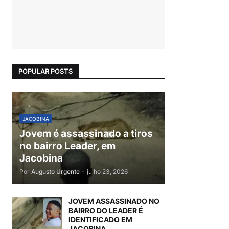
POPULAR POSTS
JACOBINA
Jovem é assassinado a tiros
no bairro Leader, em
Jacobina
Por
Augusto Urgente
-
julho 23, 2026
JOVEM ASSASSINADO NO
BAIRRO DO LEADER É
IDENTIFICADO EM
JACOBINA