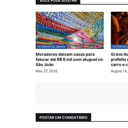
VOCÊ PODE GOSTAR
INTERIOR DA BAHIA
INTERIOR 
Moradores deixam casas para
Grave A
faturar até R$ 6 mil com aluguel no
prefeito
São João
carro e 
May 27, 2025
August 14
POSTAR UM COMENTÁRIO