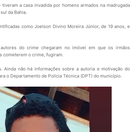
ue tiveram a casa invadida por homens armados na madrugada
 sul da Bahia.
entificadas como Joelson Divino Moreira Júnior, de 19 anos, e
s autores do crime chegaram no imóvel em que os irmãos
s cometerem o crime, fugiram.
s. Ainda não há informações sobre a autoria e motivação do
ara o Departamento de Polícia Técnica (DPT) do município.