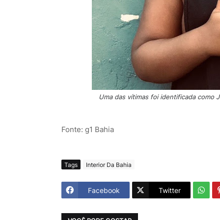
Uma das vítimas foi identificada como 
Fonte: g1 Bahia
Tags
Interior Da Bahia
Facebook
Twitter