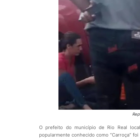
Rep
O prefeito do município de Rio Real loca
popularmente conhecido como “Carroça” foi v