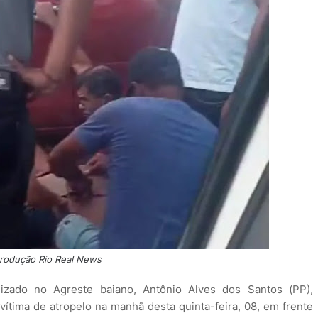
rodução Rio Real News
lizado no Agreste baiano, Antônio Alves dos Santos (PP),
ítima de atropelo na manhã desta quinta-feira, 08, em frente