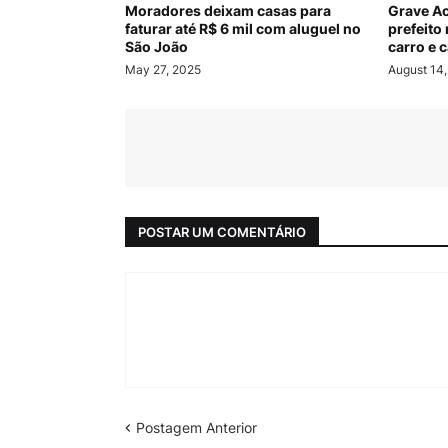
Moradores deixam casas para
Grave A
faturar até R$ 6 mil com aluguel no
prefeito
São João
carro e 
May 27, 2025
August 14
POSTAR UM COMENTÁRIO
Postagem Anterior