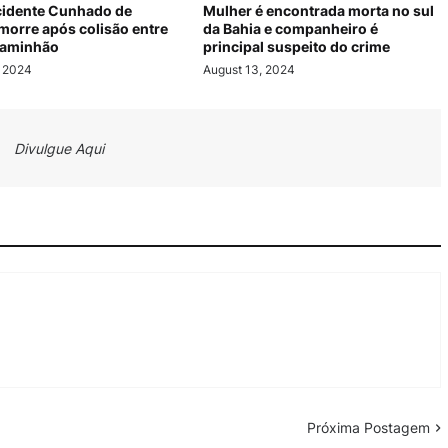
cidente Cunhado de
Mulher é encontrada morta no sul
 morre após colisão entre
da Bahia e companheiro é
caminhão
principal suspeito do crime
, 2024
August 13, 2024
Divulgue Aqui
Próxima Postagem