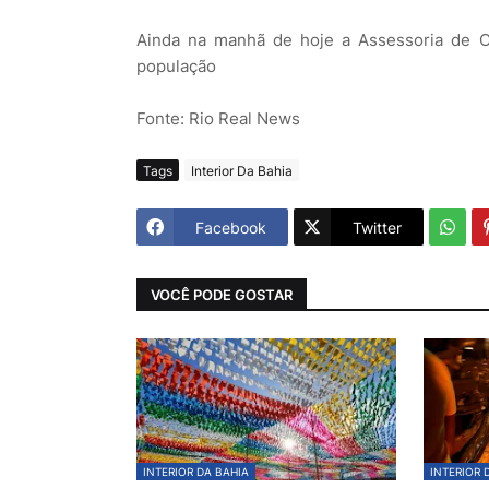
Ainda na manhã de hoje a Assessoria de Co
população
Fonte: Rio Real News
Tags
Interior Da Bahia
Facebook
Twitter
VOCÊ PODE GOSTAR
INTERIOR DA BAHIA
INTERIOR 