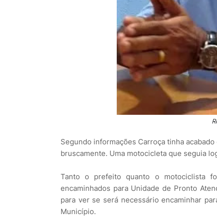
R
Segundo informações Carroça tinha acabado d
bruscamente. Uma motocicleta que seguia logo
Tanto o prefeito quanto o motociclista
encaminhados para Unidade de Pronto Atend
para ver se será necessário encaminhar para
Município.