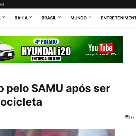
tos
A
BAHIA
BRASIL
MUNDO
ENTRETENIMEN
do pelo SAMU após ser
ocicleta
0