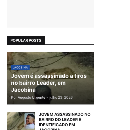
POPULAR POSTS
JACOBINA
Jovem é assassinado a tiros
no bairro Leader, em
Jacobina
Por
Augusto Urgente
-
julho 23, 2026
JOVEM ASSASSINADO NO
BAIRRO DO LEADER É
IDENTIFICADO EM
JACOBINA