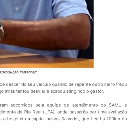
eprodução Instagram
e descer do seu veículo quando de repente outro carro freou
 atrás tentou desviar e acabou atingindo o gestor.
 foram socorridos pela equipe de atendimento do SAMU e
imento de Rio Real (UPA), onde passarão por uma avaliação
 o hospital da capital baiana Salvador, que fica há 200km do