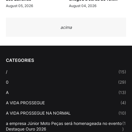
August 05, 2026
August 04, 2026
acima
CATEGORIES
/
(15)
0
(29)
A
(13)
A VIDA PROSSEGUE
(4)
A VIDA PROSSEGUE NA NORMAL
(10)
a empresa Júnior Moto Peças será homenageada no evento
(1
Destaque Ouro 2026
)