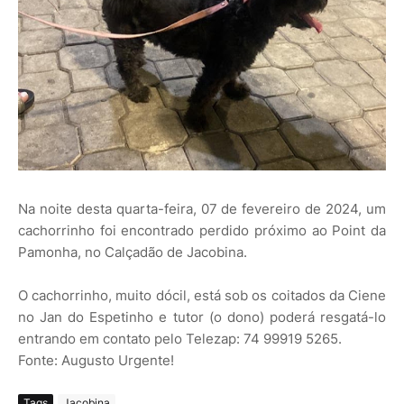
Na noite desta quarta-feira, 07 de fevereiro de 2024, um
cachorrinho foi encontrado perdido próximo ao Point da
Pamonha, no Calçadão de Jacobina.
O cachorrinho, muito dócil, está sob os coitados da Ciene
no Jan do Espetinho e tutor (o dono) poderá resgatá-lo
entrando em contato pelo Telezap: 74 99919 5265.
Fonte: Augusto Urgente!
Tags
Jacobina