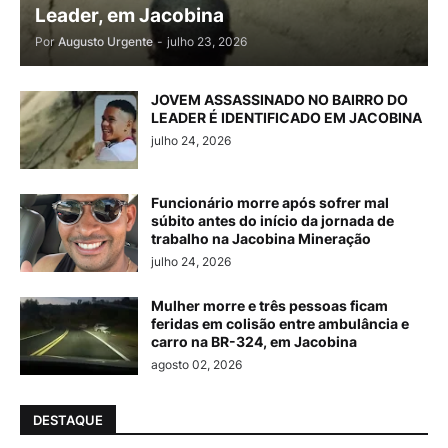
Leader, em Jacobina
Por
Augusto Urgente
-
julho 23, 2026
JOVEM ASSASSINADO NO BAIRRO DO
LEADER É IDENTIFICADO EM JACOBINA
julho 24, 2026
Funcionário morre após sofrer mal
súbito antes do início da jornada de
trabalho na Jacobina Mineração
julho 24, 2026
Mulher morre e três pessoas ficam
feridas em colisão entre ambulância e
carro na BR-324, em Jacobina
agosto 02, 2026
DESTAQUE