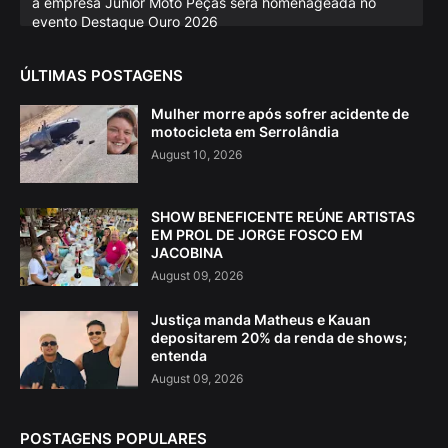
a empresa Júnior Moto Peças será homenageada no
evento Destaque Ouro 2026
ÚLTIMAS POSTAGENS
Mulher morre após sofrer acidente de
motocicleta em Serrolândia
August 10, 2026
SHOW BENEFICENTE REÚNE ARTISTAS
EM PROL DE JORGE FOSCO EM
JACOBINA
August 09, 2026
Justiça manda Matheus e Kauan
depositarem 20% da renda de shows;
entenda
August 09, 2026
POSTAGENS POPULARES