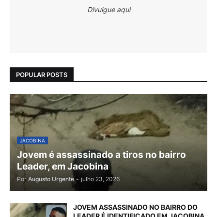
Divulgue aqui
POPULAR POSTS
JACOBINA
Jovem é assassinado a tiros no bairro
Leader, em Jacobina
Por
Augusto Urgente
-
julho 23, 2026
JOVEM ASSASSINADO NO BAIRRO DO
LEADER É IDENTIFICADO EM JACOBINA