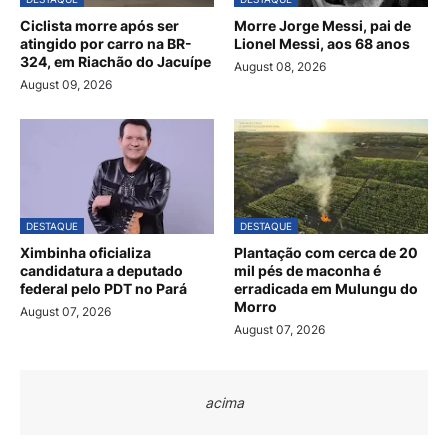
Ciclista morre após ser
Morre Jorge Messi, pai de
atingido por carro na BR-
Lionel Messi, aos 68 anos
324, em Riachão do Jacuípe
August 08, 2026
August 09, 2026
DESTAQUE
DESTAQUE
Ximbinha oficializa
Plantação com cerca de 20
candidatura a deputado
mil pés de maconha é
federal pelo PDT no Pará
erradicada em Mulungu do
Morro
August 07, 2026
August 07, 2026
acima