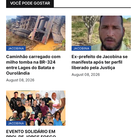
VOCÊ PODE GOSTAR
JACOBINA
JACOBINA
Caminhão carregado com
Ex-prefeito de Jacobina se
milho tomba na BR-324
manifesta após ter perfil
entre Lages do Batata e
liberado pela Justiça
Ourolândia
August 08, 2026
August 08, 2026
JACOBINA
EVENTO SOLIDÁRIO EM
PROL DE JORGE FOSCO