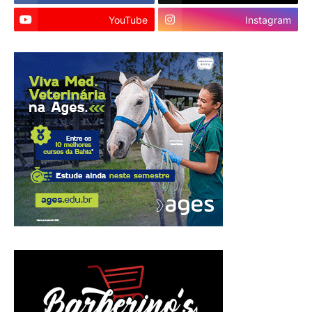
YouTube
Instagram