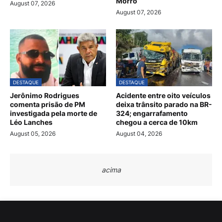
Morro
August 07, 2026
August 07, 2026
DESTAQUE
DESTAQUE
Jerônimo Rodrigues
Acidente entre oito veículos
comenta prisão de PM
deixa trânsito parado na BR-
investigada pela morte de
324; engarrafamento
Léo Lanches
chegou a cerca de 10km
August 05, 2026
August 04, 2026
acima