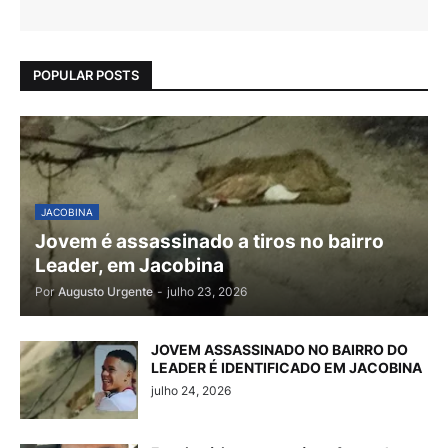
POPULAR POSTS
JACOBINA
Jovem é assassinado a tiros no bairro
Leader, em Jacobina
Por
Augusto Urgente
-
julho 23, 2026
JOVEM ASSASSINADO NO BAIRRO DO
LEADER É IDENTIFICADO EM JACOBINA
julho 24, 2026