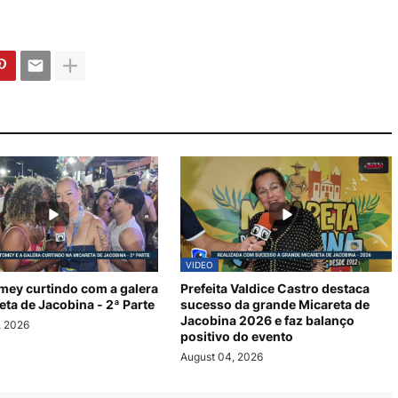
VIDEO
mey curtindo com a galera
Prefeita Valdice Castro destaca
eta de Jacobina - 2ª Parte
sucesso da grande Micareta de
Jacobina 2026 e faz balanço
, 2026
positivo do evento
August 04, 2026