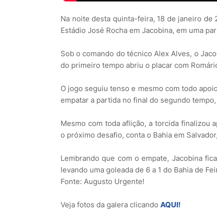
Na noite desta quinta-feira, 18 de janeiro 
Estádio José Rocha em Jacobina, em uma part
Sob o comando do técnico Alex Alves, o Jacob
do primeiro tempo abriu o placar com Romário
O jogo seguiu tenso e mesmo com todo apoio 
empatar a partida no final do segundo tempo,
Mesmo com toda aflição, a torcida finalizou
o próximo desafio, conta o Bahia em Salvador,
Lembrando que com o empate, Jacobina fica
levando uma goleada de 6 a 1 do Bahia de Fei
Fonte: Augusto Urgente!
Veja fotos da galera clicando
AQUI!