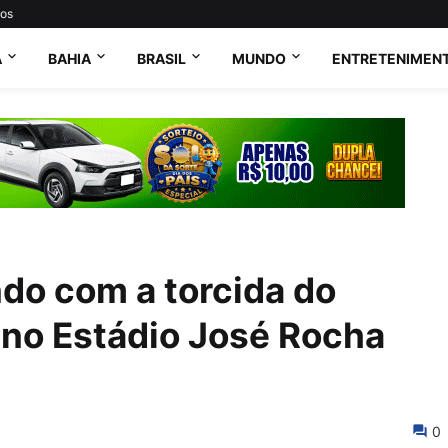
tos
A
BAHIA
BRASIL
MUNDO
ENTRETENIMEN
do com a torcida do
no Estádio José Rocha
0