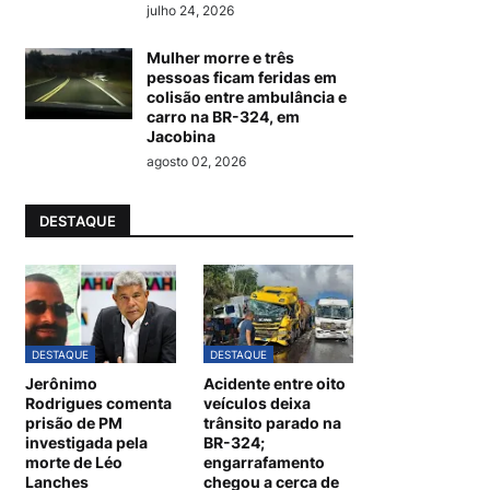
julho 24, 2026
Mulher morre e três
pessoas ficam feridas em
colisão entre ambulância e
carro na BR-324, em
Jacobina
agosto 02, 2026
DESTAQUE
DESTAQUE
DESTAQUE
Jerônimo
Acidente entre oito
Rodrigues comenta
veículos deixa
prisão de PM
trânsito parado na
investigada pela
BR-324;
morte de Léo
engarrafamento
Lanches
chegou a cerca de