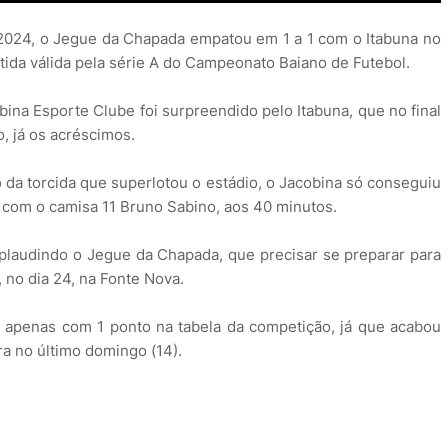
de 2024, o Jegue da Chapada empatou em 1 a 1 com o Itabuna no
ida válida pela série A do Campeonato Baiano de Futebol.
ina Esporte Clube foi surpreendido pelo Itabuna, que no final
, já os acréscimos.
da torcida que superlotou o estádio, o Jacobina só conseguiu
 com o camisa 11 Bruno Sabino, aos 40 minutos.
 aplaudindo o Jegue da Chapada, que precisar se preparar para
 no dia 24, na Fonte Nova.
 apenas com 1 ponto na tabela da competição, já que acabou
ra no último domingo (14).