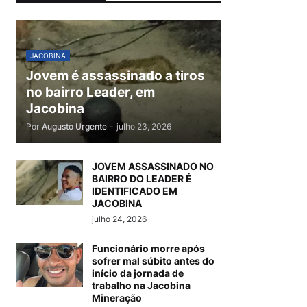
JACOBINA
Jovem é assassinado a tiros
no bairro Leader, em
Jacobina
Por
Augusto Urgente
-
julho 23, 2026
JOVEM ASSASSINADO NO
BAIRRO DO LEADER É
IDENTIFICADO EM
JACOBINA
julho 24, 2026
Funcionário morre após
sofrer mal súbito antes do
início da jornada de
trabalho na Jacobina
Mineração