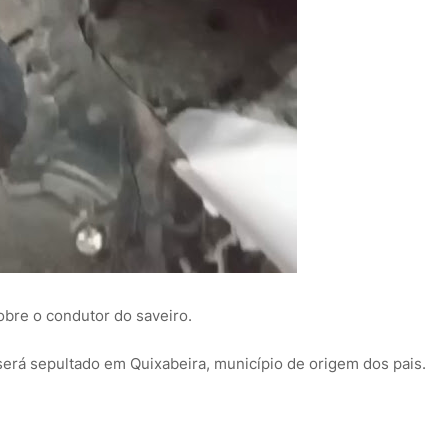
bre o condutor do saveiro.
será sepultado em Quixabeira, município de origem dos pais.