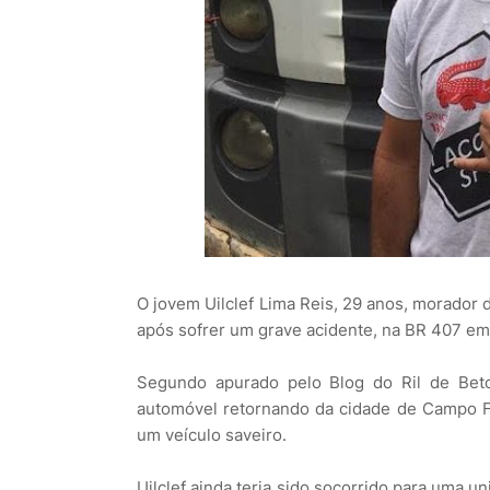
O jovem Uilclef Lima Reis, 29 anos, morador
após sofrer um grave acidente, na BR 407 e
Segundo apurado pelo Blog do Ril de Beto
automóvel retornando da cidade de Campo F
um veículo saveiro.
Uilclef ainda teria sido socorrido para uma 