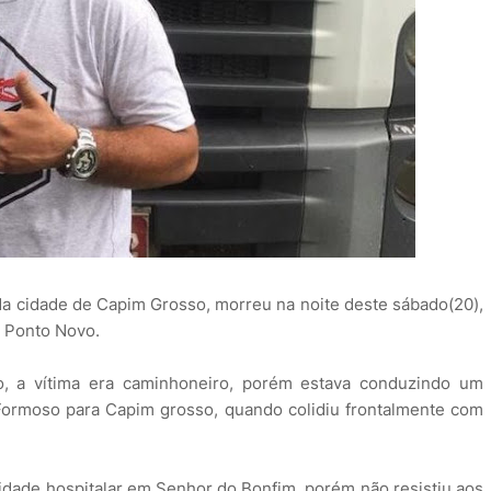
 da cidade de Capim Grosso, morreu na noite deste sábado(20),
m Ponto Novo.
, a vítima era caminhoneiro, porém estava conduzindo um
ormoso para Capim grosso, quando colidiu frontalmente com
unidade hospitalar em Senhor do Bonfim, porém não resistiu aos