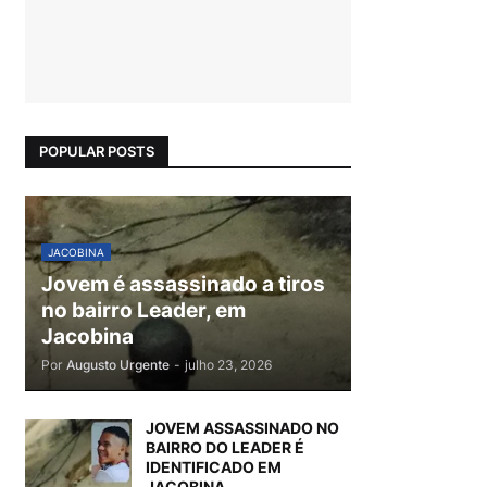
POPULAR POSTS
JACOBINA
Jovem é assassinado a tiros
no bairro Leader, em
Jacobina
Por
Augusto Urgente
-
julho 23, 2026
JOVEM ASSASSINADO NO
BAIRRO DO LEADER É
IDENTIFICADO EM
JACOBINA