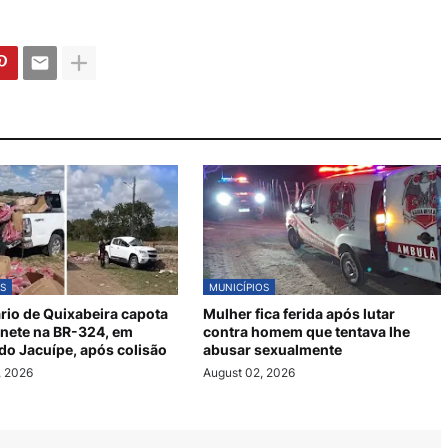
S
MUNICÍPIOS
io de Quixabeira capota
Mulher fica ferida após lutar
nete na BR-324, em
contra homem que tentava lhe
do Jacuípe, após colisão
abusar sexualmente
, 2026
August 02, 2026