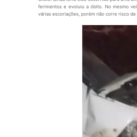
ferimentos e evoluiu a óbito. No mesmo veí
várias escoriações, porém não corre risco de