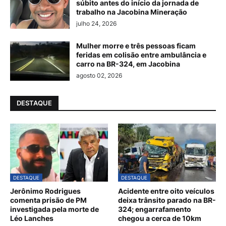
súbito antes do início da jornada de
trabalho na Jacobina Mineração
julho 24, 2026
Mulher morre e três pessoas ficam
feridas em colisão entre ambulância e
carro na BR-324, em Jacobina
agosto 02, 2026
DESTAQUE
DESTAQUE
DESTAQUE
Jerônimo Rodrigues
Acidente entre oito veículos
comenta prisão de PM
deixa trânsito parado na BR-
investigada pela morte de
324; engarrafamento
Léo Lanches
chegou a cerca de 10km