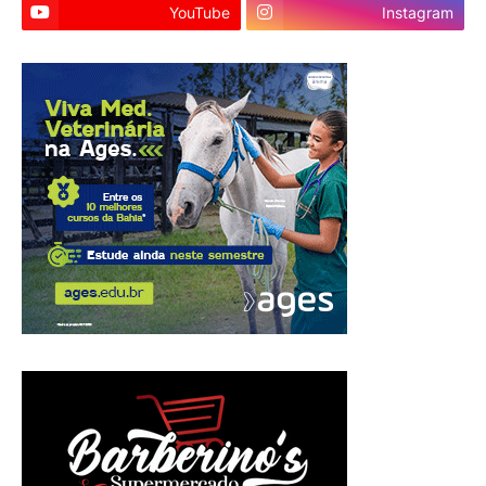
YouTube
Instagram