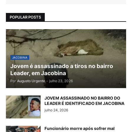
POPULAR POSTS
JACOBINA
Jovem é assassinado a tiros no bairro
Leader, em Jacobina
Por
Augusto Urgente
-
julho 23, 2026
JOVEM ASSASSINADO NO BAIRRO DO
LEADER É IDENTIFICADO EM JACOBINA
julho 24, 2026
Funcionário morre após sofrer mal