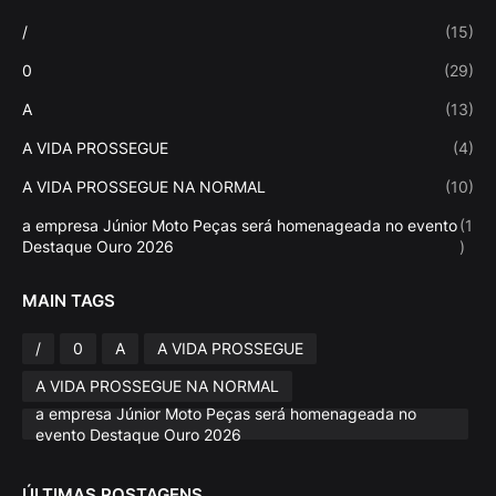
/
(15)
0
(29)
A
(13)
A VIDA PROSSEGUE
(4)
A VIDA PROSSEGUE NA NORMAL
(10)
a empresa Júnior Moto Peças será homenageada no evento
(1
Destaque Ouro 2026
)
MAIN TAGS
/
0
A
A VIDA PROSSEGUE
A VIDA PROSSEGUE NA NORMAL
a empresa Júnior Moto Peças será homenageada no
evento Destaque Ouro 2026
ÚLTIMAS POSTAGENS