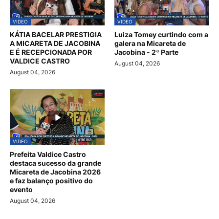
VIDEO
VIDEO
KÁTIA BACELAR PRESTIGIA
Luiza Tomey curtindo com a
A MICARETA DE JACOBINA
galera na Micareta de
E É RECEPCIONADA POR
Jacobina - 2ª Parte
VALDICE CASTRO
August 04, 2026
August 04, 2026
VIDEO
Prefeita Valdice Castro
destaca sucesso da grande
Micareta de Jacobina 2026
e faz balanço positivo do
evento
August 04, 2026