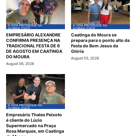
A VIDA PROSSEGUE NA
A VIDA PROSSEGUE NA
NORMALIDADE
NORMALIDADE
EMPRESÁRIO ALEXANDRE
Caatinga do Moura se
CONFIRMA PRESENÇA NA
prepara para o ponto alto da
TRADICIONAL FESTA DE 6
Festa do Bom Jesus da
DE AGOSTO EM CAATINGA
Glória
DO MOURA
August 05, 2026
August 06, 2026
A VIDA PROSSEGUE NA
NORMALIDADE
Empresário Thales Peixoto
é cliente do Lúcio
Supermercado na Praça
Rosa Marques, em Caatinga