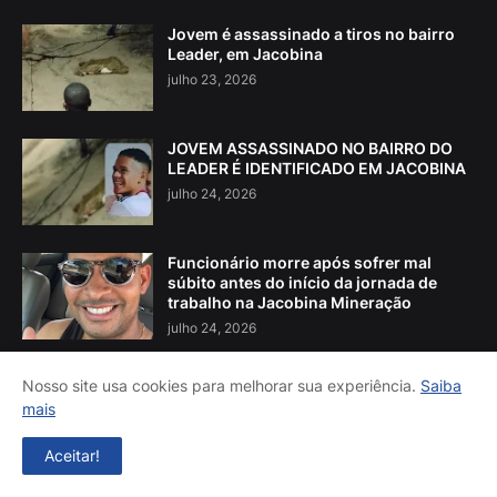
Jovem é assassinado a tiros no bairro
Leader, em Jacobina
julho 23, 2026
JOVEM ASSASSINADO NO BAIRRO DO
LEADER É IDENTIFICADO EM JACOBINA
julho 24, 2026
Funcionário morre após sofrer mal
súbito antes do início da jornada de
trabalho na Jacobina Mineração
julho 24, 2026
Nosso site usa cookies para melhorar sua experiência.
Saiba
mais
Aceitar!