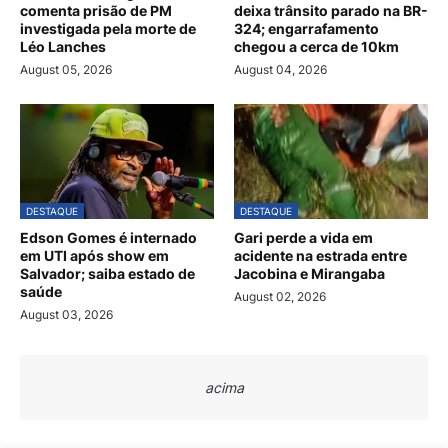
comenta prisão de PM
deixa trânsito parado na BR-
investigada pela morte de
324; engarrafamento
Léo Lanches
chegou a cerca de 10km
August 05, 2026
August 04, 2026
DESTAQUE
DESTAQUE
Edson Gomes é internado
Gari perde a vida em
em UTI após show em
acidente na estrada entre
Salvador; saiba estado de
Jacobina e Mirangaba
saúde
August 02, 2026
August 03, 2026
acima