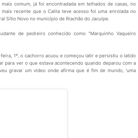
o mais comum, já foi encontradada em telhados de casas, no
 mais recente que o Calila teve acesso foi uma enrolada no
al Sítio Novo no município de Riachão do Jacuípe.
judante de pedreiro conhecido como “Marquinho Vaqueiro
ira, 1º, o cachorro acuou e começou latir e persistiu o latido
tar para ver o que estava acontecendo quando deparou com a
veu gravar um vídeo onde afirma que é fim de mundo, ‘uma