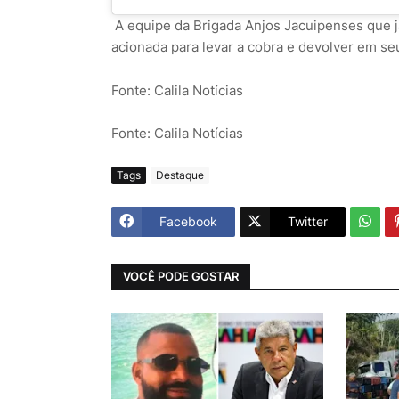
A equipe da Brigada Anjos Jacuipenses que já
acionada para levar a cobra e devolver em seu
Fonte: Calila Notícias
Fonte: Calila Notícias
Tags
Destaque
Facebook
Twitter
VOCÊ PODE GOSTAR