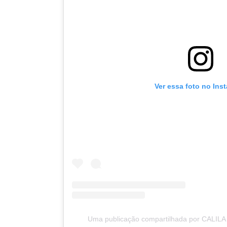
Ver essa foto no Ins
Uma publicação compartilhada por CALILA 