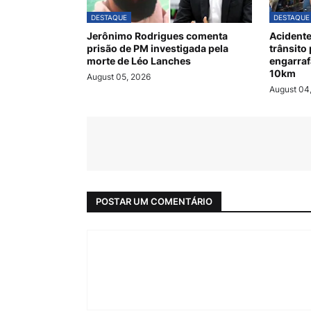
DESTAQUE
DESTAQUE
Jerônimo Rodrigues comenta
Acidente
prisão de PM investigada pela
trânsito
morte de Léo Lanches
engarraf
10km
August 05, 2026
August 04
POSTAR UM COMENTÁRIO