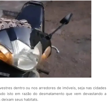
estres dentro ou nos arredores de imóveis, seja nas cidades
 tudo isto em razão do desmatamento que vem devastando a
 deixam seus habitats.