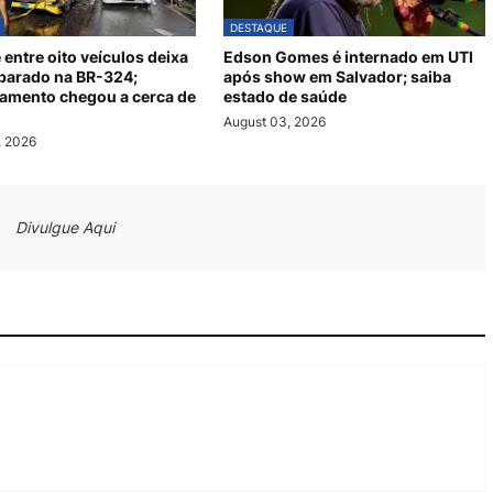
DESTAQUE
 entre oito veículos deixa
Edson Gomes é internado em UTI
 parado na BR-324;
após show em Salvador; saiba
amento chegou a cerca de
estado de saúde
August 03, 2026
, 2026
Divulgue Aqui