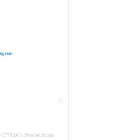
tagram
NOTÍCIAS (@calilanoticias)