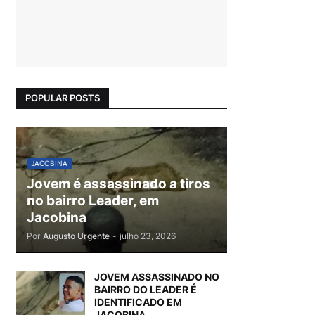
POPULAR POSTS
JACOBINA
Jovem é assassinado a tiros
no bairro Leader, em
Jacobina
Por
Augusto Urgente
-
julho 23, 2026
JOVEM ASSASSINADO NO
BAIRRO DO LEADER É
IDENTIFICADO EM
JACOBINA