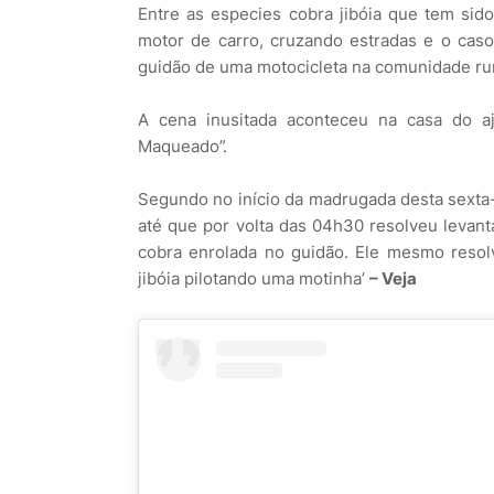
Entre as especies cobra jibóia que tem sid
motor de carro, cruzando estradas e o caso
guidão de uma motocicleta na comunidade rur
A cena inusitada aconteceu na casa do a
Maqueado”.
Segundo no início da madrugada desta sexta-fe
até que por volta das 04h30 resolveu levan
cobra enrolada no guidão. Ele mesmo resol
jibóia pilotando uma motinha’
– Veja