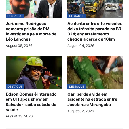
DESTAQUE
DESTAQUE
Jerônimo Rodrigues
Acidente entre oito veículos
comenta prisão de PM
deixa trânsito parado na BR-
investigada pela morte de
324; engarrafamento
Léo Lanches
chegou a cerca de 10km
August 05, 2026
August 04, 2026
DESTAQUE
DESTAQUE
Edson Gomes é internado
Gari perde a vida em
em UTI após show em
acidente na estrada entre
Salvador; saiba estado de
Jacobina e Mirangaba
saúde
August 02, 2026
August 03, 2026