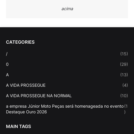
acima
CATEGORIES
/
(15)
0
(29)
A
(13)
A VIDA PROSSEGUE
(4)
A VIDA PROSSEGUE NA NORMAL
(10)
a empresa Júnior Moto Peças será homenageada no evento
(1
Destaque Ouro 2026
)
MAIN TAGS