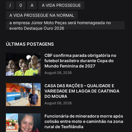
/
0
A
A VIDA PROSSEGUE
A VIDA PROSSEGUE NA NORMAL
a empresa Júnior Moto Peças será homenageada no
evento Destaque Ouro 2026
ÚLTIMAS POSTAGENS
CBF confirma parada obrigatória no
futebol brasileiro durante Copa do
Mundo Feminina de 2027
August 06, 2026
CASA DAS RAÇÕES – QUALIDADE E
VARIEDADE EM LAGOA DE CAATINGA
DO MOURA
August 06, 2026
Funcionária de mineradora morre após
colisão entre moto e caminhão na zona
rural de Teofilândia