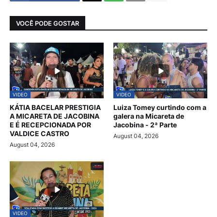
VOCÊ PODE GOSTAR
VIDEO
VIDEO
KÁTIA BACELAR PRESTIGIA
Luiza Tomey curtindo com a
A MICARETA DE JACOBINA
galera na Micareta de
E É RECEPCIONADA POR
Jacobina - 2ª Parte
VALDICE CASTRO
August 04, 2026
August 04, 2026
VIDEO