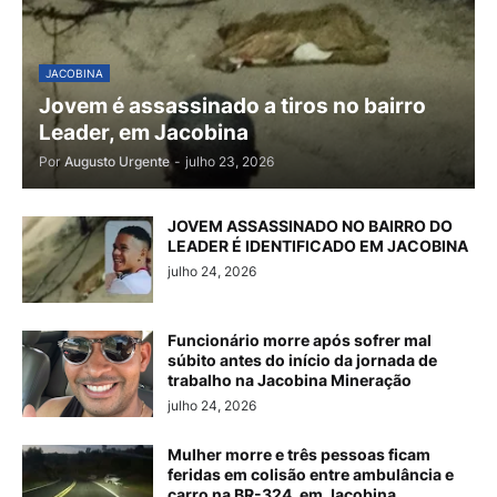
JACOBINA
Jovem é assassinado a tiros no bairro
Leader, em Jacobina
Por
Augusto Urgente
-
julho 23, 2026
JOVEM ASSASSINADO NO BAIRRO DO
LEADER É IDENTIFICADO EM JACOBINA
julho 24, 2026
Funcionário morre após sofrer mal
súbito antes do início da jornada de
trabalho na Jacobina Mineração
julho 24, 2026
Mulher morre e três pessoas ficam
feridas em colisão entre ambulância e
carro na BR-324, em Jacobina