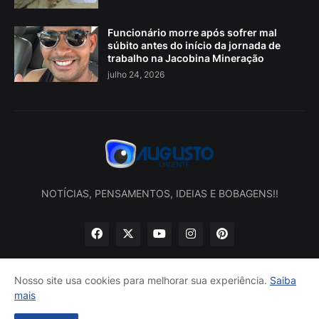
Funcionário morre após sofrer mal
súbito antes do início da jornada de
trabalho na Jacobina Mineração
julho 24, 2026
NOTÍCIAS, PENSAMENTOS, IDEIAS E BOBAGENS!!
Nosso site usa cookies para melhorar sua experiência.
Saiba
mais
Início
Sobre nós
Política de privacidade
Contatos