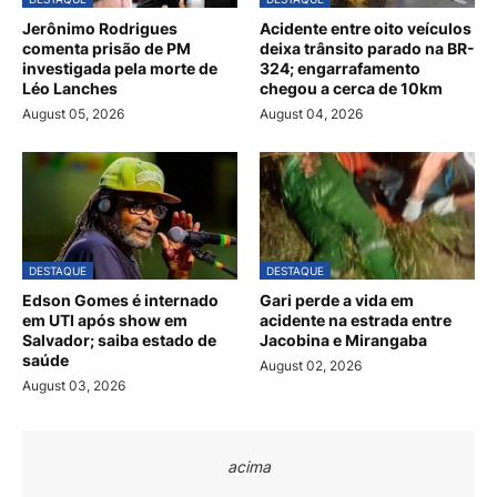
Jerônimo Rodrigues
Acidente entre oito veículos
comenta prisão de PM
deixa trânsito parado na BR-
investigada pela morte de
324; engarrafamento
Léo Lanches
chegou a cerca de 10km
August 05, 2026
August 04, 2026
DESTAQUE
DESTAQUE
Edson Gomes é internado
Gari perde a vida em
em UTI após show em
acidente na estrada entre
Salvador; saiba estado de
Jacobina e Mirangaba
saúde
August 02, 2026
August 03, 2026
acima