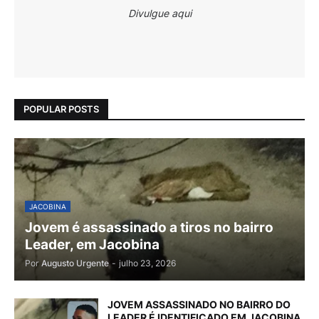
Divulgue aqui
POPULAR POSTS
JACOBINA
Jovem é assassinado a tiros no bairro
Leader, em Jacobina
Por
Augusto Urgente
-
julho 23, 2026
JOVEM ASSASSINADO NO BAIRRO DO
LEADER É IDENTIFICADO EM JACOBINA