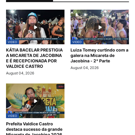
VIDEO
VIDEO
KÁTIA BACELAR PRESTIGIA
Luiza Tomey curtindo com a
A MICARETA DE JACOBINA
galera na Micareta de
E É RECEPCIONADA POR
Jacobina - 2ª Parte
VALDICE CASTRO
August 04, 2026
August 04, 2026
VIDEO
Prefeita Valdice Castro
destaca sucesso da grande
Micareta de Jacobina 2026