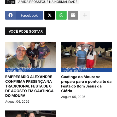
Tags
A VIDA PROSSEGUE NA NORMALIDADE
Facebook
VOCÊ PODE GOSTAR
A VIDA PROSSEGUE NA
A VIDA PROSSEGUE NA
NORMALIDADE
NORMALIDADE
EMPRESÁRIO ALEXANDRE
Caatinga do Moura se
CONFIRMA PRESENÇA NA
prepara para o ponto alto da
TRADICIONAL FESTA DE 6
Festa do Bom Jesus da
DE AGOSTO EM CAATINGA
Glória
DO MOURA
August 05, 2026
August 06, 2026