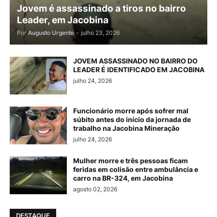
Jovem é assassinado a tiros no bairro
Leader, em Jacobina
Por
Augusto Urgente
-
julho 23, 2026
JOVEM ASSASSINADO NO BAIRRO DO
LEADER É IDENTIFICADO EM JACOBINA
julho 24, 2026
Funcionário morre após sofrer mal
súbito antes do início da jornada de
trabalho na Jacobina Mineração
julho 24, 2026
Mulher morre e três pessoas ficam
feridas em colisão entre ambulância e
carro na BR-324, em Jacobina
agosto 02, 2026
DESTAQUE