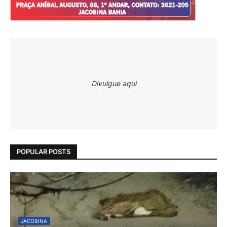
Divulgue aqui
POPULAR POSTS
JACOBINA