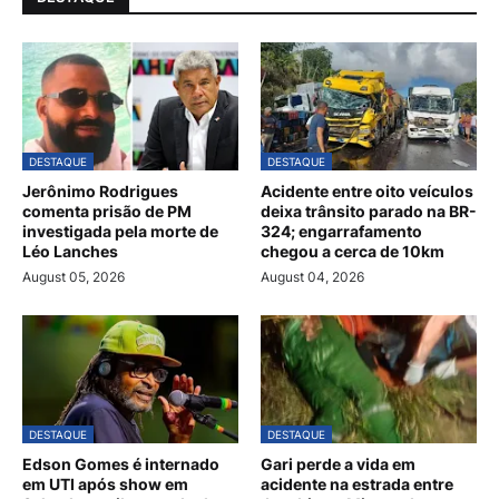
DESTAQUE
DESTAQUE
Jerônimo Rodrigues
Acidente entre oito veículos
comenta prisão de PM
deixa trânsito parado na BR-
investigada pela morte de
324; engarrafamento
Léo Lanches
chegou a cerca de 10km
August 05, 2026
August 04, 2026
DESTAQUE
DESTAQUE
Edson Gomes é internado
Gari perde a vida em
em UTI após show em
acidente na estrada entre