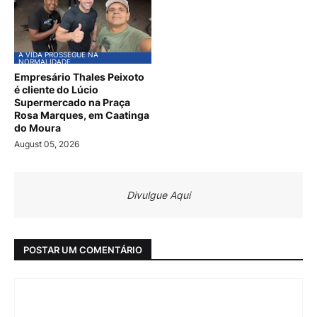
A VIDA PROSSEGUE NA
NORMALIDADE
Empresário Thales Peixoto
é cliente do Lúcio
Supermercado na Praça
Rosa Marques, em Caatinga
do Moura
August 05, 2026
Divulgue Aqui
POSTAR UM COMENTÁRIO