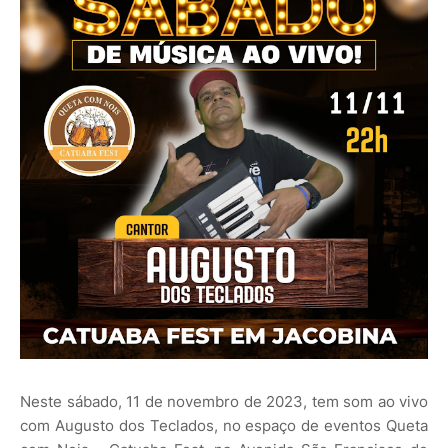
Neste sábado, 11 de novembro de 2023, tem som ao vivo
com Augusto dos Teclados, no espaço de eventos Queta