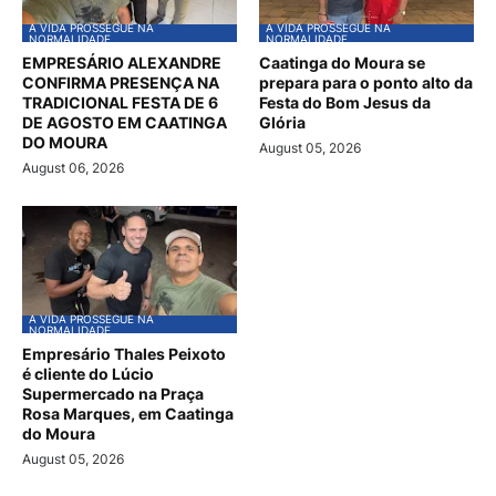
A VIDA PROSSEGUE NA
A VIDA PROSSEGUE NA
NORMALIDADE
NORMALIDADE
EMPRESÁRIO ALEXANDRE
Caatinga do Moura se
CONFIRMA PRESENÇA NA
prepara para o ponto alto da
TRADICIONAL FESTA DE 6
Festa do Bom Jesus da
DE AGOSTO EM CAATINGA
Glória
DO MOURA
August 05, 2026
August 06, 2026
A VIDA PROSSEGUE NA
NORMALIDADE
Empresário Thales Peixoto
é cliente do Lúcio
Supermercado na Praça
Rosa Marques, em Caatinga
do Moura
August 05, 2026