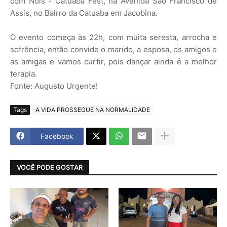
com Nois - Catuaba Fest, na Avenida São Francisco de
Assis, no Bairro da Catuaba em Jacobina.
O evento começa às 22h, com muita seresta, arrocha e
sofrência, então convide o marido, a esposa, os amigos e
as amigas e vamos curtir, pois dançar ainda é a melhor
terapia.
Fonte: Augusto Urgente!
Tags
A VIDA PROSSEGUE NA NORMALIDADE
Facebook
VOCÊ PODE GOSTAR