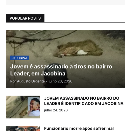
POPULAR POSTS
JACOBINA
Jovem é assassinado a tiros no bairro
Leader, em Jacobina
Por
Augusto Urgente
-
julho 23, 2026
JOVEM ASSASSINADO NO BAIRRO DO
LEADER É IDENTIFICADO EM JACOBINA
julho 24, 2026
Funcionário morre após sofrer mal