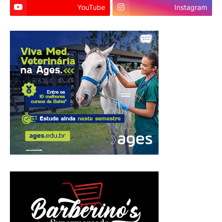
YouTube
Instagram