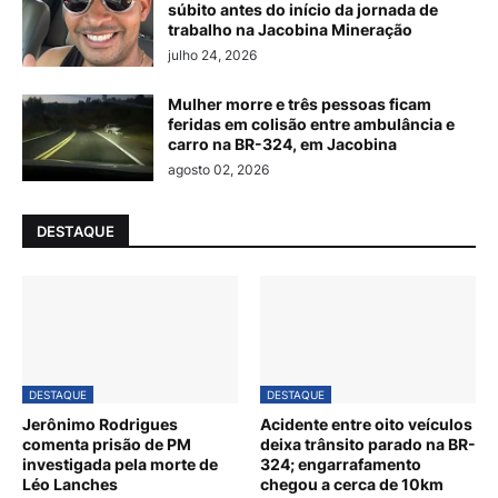
súbito antes do início da jornada de
trabalho na Jacobina Mineração
julho 24, 2026
Mulher morre e três pessoas ficam
feridas em colisão entre ambulância e
carro na BR-324, em Jacobina
agosto 02, 2026
DESTAQUE
DESTAQUE
DESTAQUE
Jerônimo Rodrigues
Acidente entre oito veículos
comenta prisão de PM
deixa trânsito parado na BR-
investigada pela morte de
324; engarrafamento
Léo Lanches
chegou a cerca de 10km